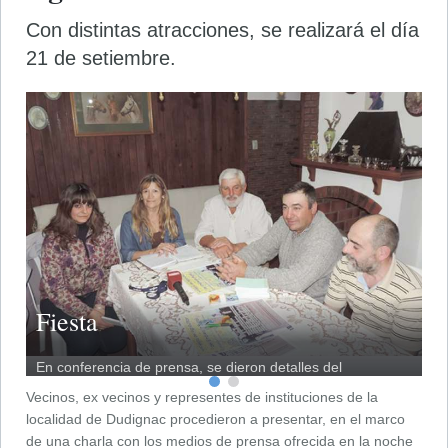
Con distintas atracciones, se realizará el día
21 de setiembre.
Fiesta
e
En conferencia de prensa, se dieron detalles del
importante evento.
Vecinos, ex vecinos y representes de instituciones de la
localidad de Dudignac procedieron a presentar, en el marco
de una charla con los medios de prensa ofrecida en la noche