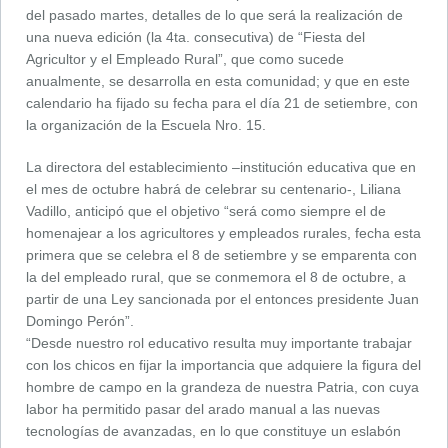
del pasado martes, detalles de lo que será la realización de
una nueva edición (la 4ta. consecutiva) de “Fiesta del
Agricultor y el Empleado Rural”, que como sucede
anualmente, se desarrolla en esta comunidad; y que en este
calendario ha fijado su fecha para el día 21 de setiembre, con
la organización de la Escuela Nro. 15.
La directora del establecimiento –institución educativa que en
el mes de octubre habrá de celebrar su centenario-, Liliana
Vadillo, anticipó que el objetivo “será como siempre el de
homenajear a los agricultores y empleados rurales, fecha esta
primera que se celebra el 8 de setiembre y se emparenta con
la del empleado rural, que se conmemora el 8 de octubre, a
partir de una Ley sancionada por el entonces presidente Juan
Domingo Perón”.
“Desde nuestro rol educativo resulta muy importante trabajar
con los chicos en fijar la importancia que adquiere la figura del
hombre de campo en la grandeza de nuestra Patria, con cuya
labor ha permitido pasar del arado manual a las nuevas
tecnologías de avanzadas, en lo que constituye un eslabón