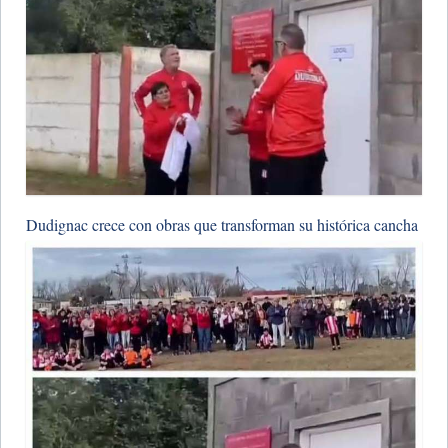
Dudignac crece con obras que transforman su histórica cancha