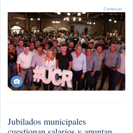
Continuar...
Jubilados municipales
cuestionan salarios y apuntan