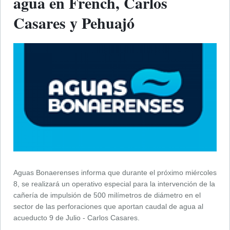
agua en French, Carlos
Casares y Pehuajó
Aguas Bonaerenses informa que durante el próximo miércoles
8, se realizará un operativo especial para la intervención de la
cañería de impulsión de 500 milímetros de diámetro en el
sector de las perforaciones que aportan caudal de agua al
acueducto 9 de Julio - Carlos Casares.