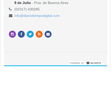
9 de Julio
- Pcia. de Buenos Aires
(02317) 430285
info@diariotiempodigital.com