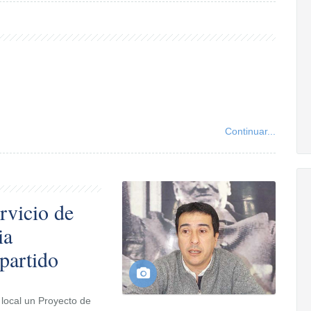
Continuar...
rvicio de
ia
 partido
 local un Proyecto de