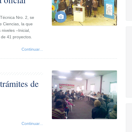
Técnica Nro. 2, se
de Ciencias, la que
niveles –Inicial,
l de 41 proyectos.
Continuar...
trámites de
Continuar...