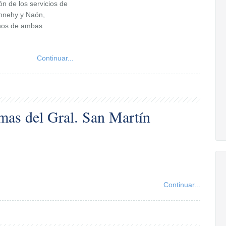
ón de los servicios de
ennehy y Naón,
inos de ambas
Continuar...
mas del Gral. San Martín
Continuar...