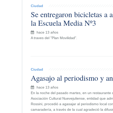
Ciudad
Se entregaron bicicletas a
la Escuela Media Nº3
hace 13 años
A traves del "Plan Movilidad".
Ciudad
Agasajo al periodismo y a
hace 13 años
En la noche del pasado martes, en un restaurante d
Asociación Cultural Nuevejuliense, entidad que admi
Rossini, procedió a agasajar al periodismo local c
camaradería, a través de la cual agradeció la difu