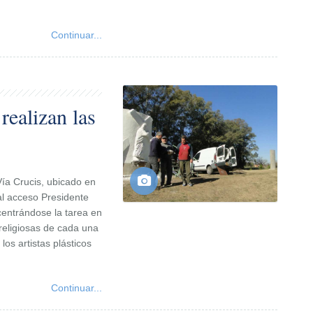
Continuar...
 realizan las
Vía Crucis, ubicado en
 al acceso Presidente
entrándose la tarea en
religiosas de cada una
los artistas plásticos
Continuar...