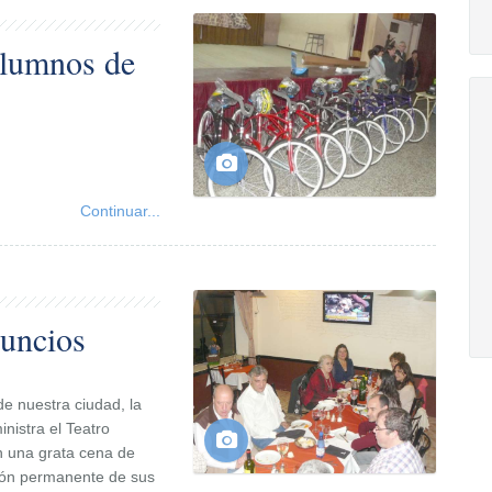
 alumnos de
Continuar...
nuncios
e nuestra ciudad, la
nistra el Teatro
on una grata cena de
sión permanente de sus