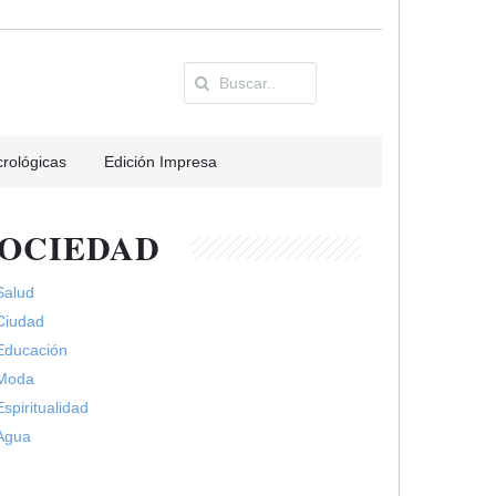
rológicas
Edición Impresa
SOCIEDAD
Salud
Ciudad
Educación
Moda
Espiritualidad
Agua