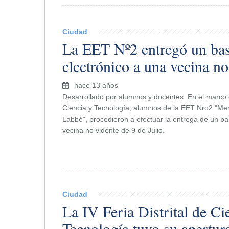
Ciudad
La EET Nº2 entregó un ba
electrónico a una vecina no
hace 13 años
Desarrollado por alumnos y docentes. En el marco d
Ciencia y Tecnología, alumnos de la EET Nro2 "M
Labbé", procedieron a efectuar la entrega de un ba
vecina no vidente de 9 de Julio.
Ciudad
La IV Feria Distrital de Ci
Tecnología tuvo su apertura