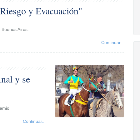
 Riesgo y Evacuación"
e Buenos Aires.
Continuar...
inal y se
remio.
Continuar...