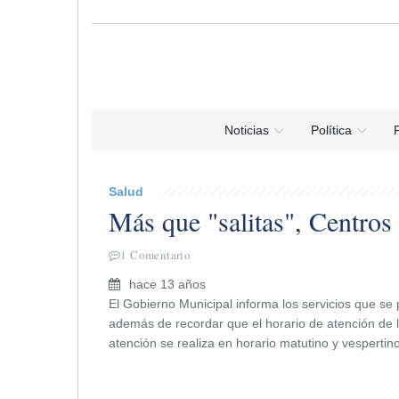
Noticias
Política
P
Salud
Más que "salitas", Centros
1 Comentario
hace 13 años
El Gobierno Municipal informa los servicios que se
además de recordar que el horario de atención de l
atención se realiza en horario matutino y vespertino