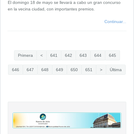
El domingo 18 de mayo se llevará a cabo un gran concurso
en la vecina ciudad, con importantes premios.
Continuar...
Primera
<
641
642
643
644
645
646
647
648
649
650
651
>
Última