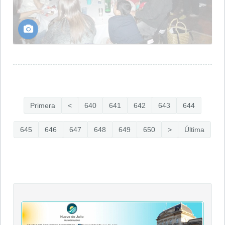
Primera
<
640
641
642
643
644
645
646
647
648
649
650
>
Última