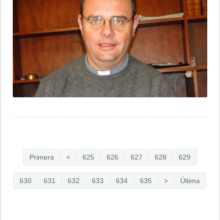
Primera
<
625
626
627
628
629
630
631
632
633
634
635
>
Última