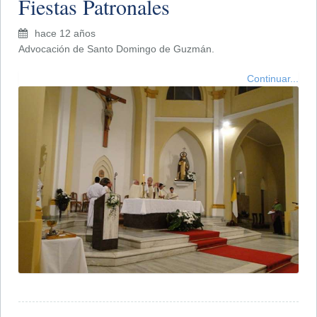
Fiestas Patronales
hace 12 años
Advocación de Santo Domingo de Guzmán.
Continuar...