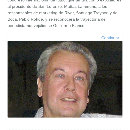
congreso internacional de fútbol que tendrá como expositores
al presidente de San Lorenzo, Matías Lammens, a los
responsables de marketing de River, Santiago Traynor, y de
Boca, Pablo Rohde, y se reconocerá la trayectoria del
periodista nuevejuliense Guillermo Blanco.
Continuar...