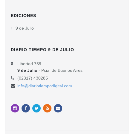
EDICIONES
9 de Julio
DIARIO TIEMPO 9 DE JULIO
Libertad 759
9 de Julio
- Pcia. de Buenos Aires
(02317) 430285
info@diariotiempodigital.com