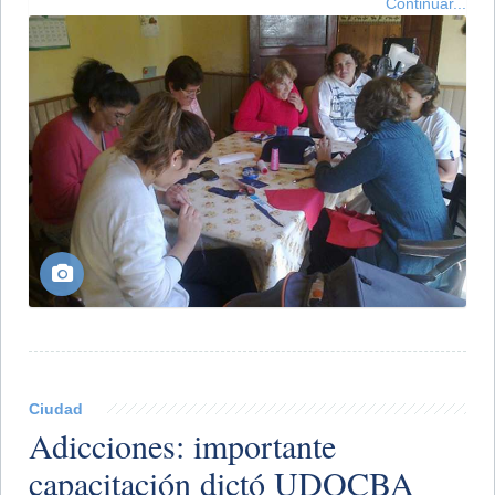
Continuar...
Ciudad
Adicciones: importante
capacitación dictó UDOCBA