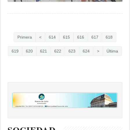
Primera
<
614
615
616
617
618
619
620
621
622
623
624
>
Última
SOCIEDAD