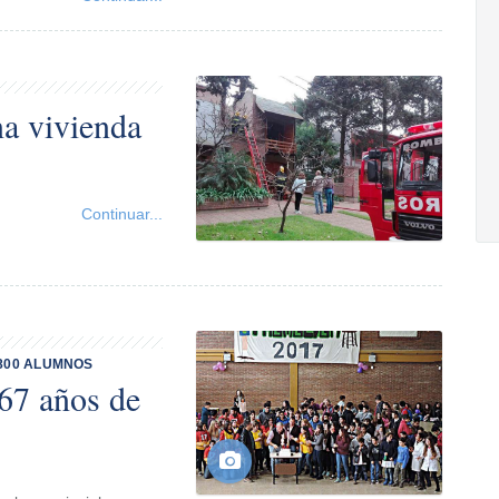
na vivienda
Continuar...
800 ALUMNOS
67 años de