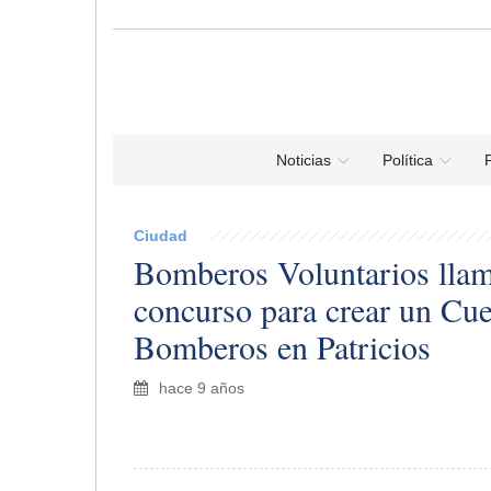
Noticias
Política
P
Ciudad
Bomberos Voluntarios llam
concurso para crear un Cu
Bomberos en Patricios
hace 9 años