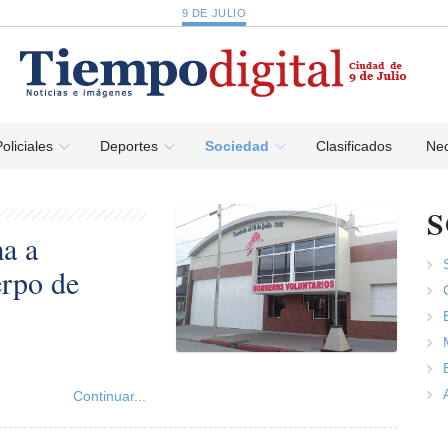
9 DE JULIO
oliciales
Deportes
Sociedad
Clasificados
Nec
a a
erpo de
Continuar...