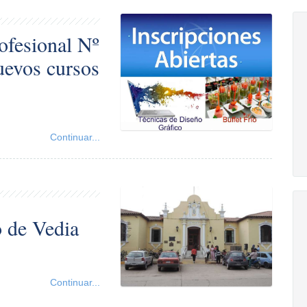
ofesional Nº
nuevos cursos
Continuar...
o de Vedia
Continuar...