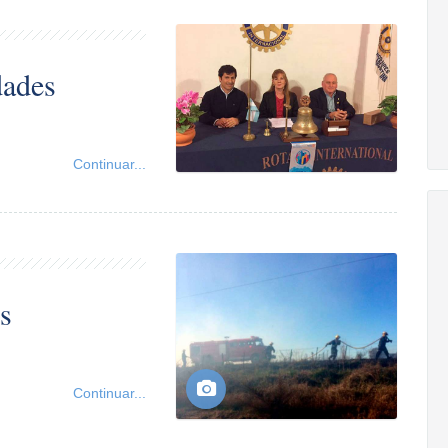
dades
Continuar...
s
Continuar...