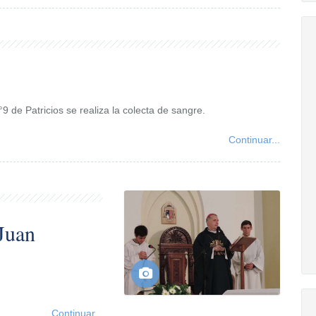
N°9 de Patricios se realiza la colecta de sangre.
Continuar...
 Juan
Continuar...