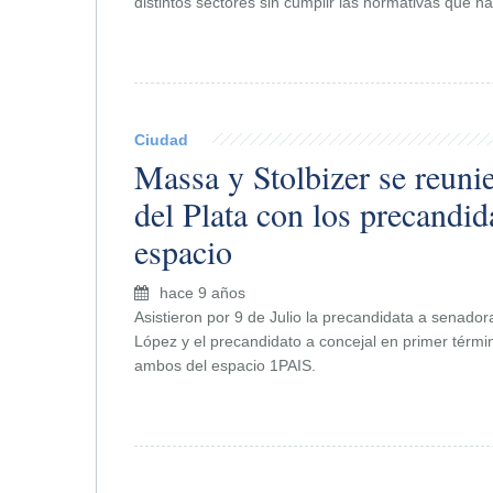
distintos sectores sin cumplir las normativas que h
Ciudad
Massa y Stolbizer se reuni
del Plata con los precandid
espacio
hace 9 años
Asistieron por 9 de Julio la precandidata a senador
López y el precandidato a concejal en primer térmi
ambos del espacio 1PAIS.