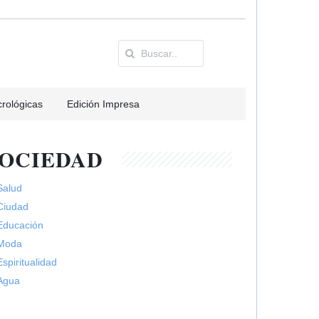
rológicas
Edición Impresa
SOCIEDAD
Salud
Ciudad
Educación
Moda
Espiritualidad
Agua