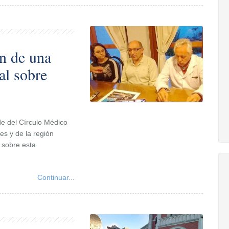
ón de una
al sobre
de del Círculo Médico
es y de la región
 sobre esta
Continuar...