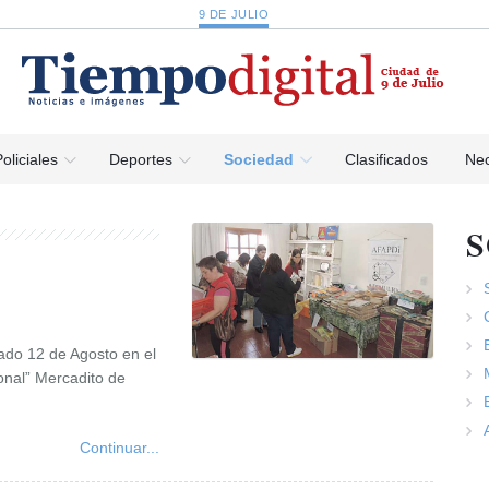
9 DE JULIO
oliciales
Deportes
Sociedad
Clasificados
Nec
do 12 de Agosto en el
ional” Mercadito de
Continuar...