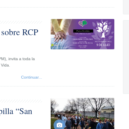
s sobre RCP
M), invita a toda la
 Vida.
Continuar...
pilla “San