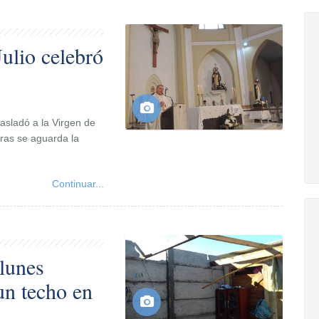
ulio celebró
asladó a la Virgen de
tras se aguarda la
Continuar...
 lunes
un techo en