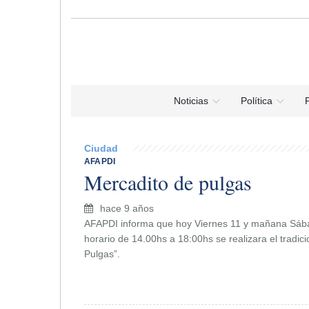
Noticias
Política
P
Ciudad
AFAPDI
Mercadito de pulgas
hace 9 años
AFAPDI informa que hoy Viernes 11 y mañana Sába
horario de 14.00hs a 18:00hs se realizara el tradic
Pulgas”.