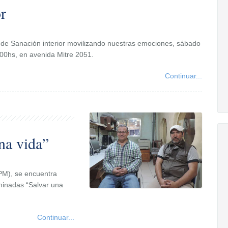
r
a de Sanación interior movilizando nuestras emociones, sábado
.00hs, en avenida Mitre 2051.
Continuar...
na vida”
EPM), se encuentra
minadas “Salvar una
Continuar...