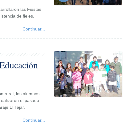
arrollaron las Fiestas
tencia de fieles.
Continuar...
 Educación
n rural, los alumnos
realizaron el pasado
raje El Tejar.
Continuar...