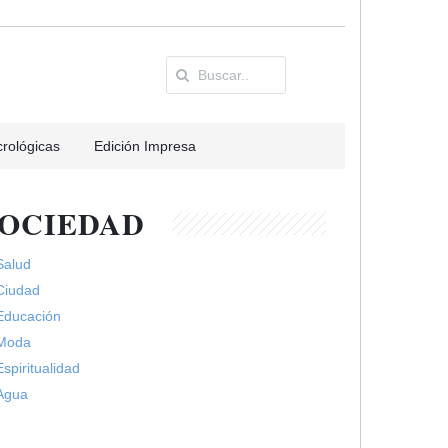
rológicas
Edición Impresa
SOCIEDAD
Salud
Ciudad
Educación
Moda
Espiritualidad
Agua