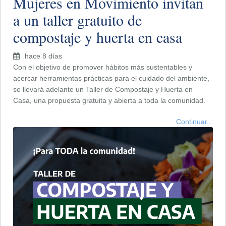
Mujeres en Movimiento invitan
a un taller gratuito de
compostaje y huerta en casa
hace 8 días
Con el objetivo de promover hábitos más sustentables y
acercar herramientas prácticas para el cuidado del ambiente,
se llevará adelante un Taller de Compostaje y Huerta en
Casa, una propuesta gratuita y abierta a toda la comunidad.
Continuar...