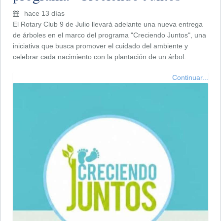
hace 13 días
El Rotary Club 9 de Julio llevará adelante una nueva entrega
de árboles en el marco del programa "Creciendo Juntos", una
iniciativa que busca promover el cuidado del ambiente y
celebrar cada nacimiento con la plantación de un árbol.
Continuar...