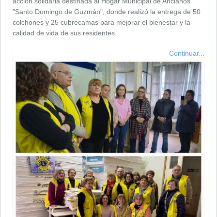
acción solidaria destinada al Hogar Municipal de Ancianos
"Santo Domingo de Guzmán", donde realizó la entrega de 50
colchones y 25 cubrecamas para mejorar el bienestar y la
calidad de vida de sus residentes.
Continuar...