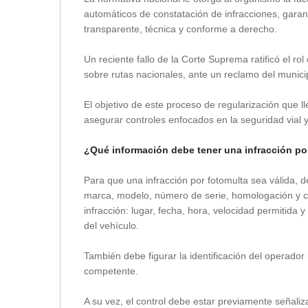
automáticos de constatación de infracciones, garan
transparente, técnica y conforme a derecho.
Un reciente fallo de la Corte Suprema ratificó el 
sobre rutas nacionales, ante un reclamo del munici
El objetivo de este proceso de regularización que l
asegurar controles enfocados en la seguridad vial y
¿Qué información debe tener una infracción po
Para que una infracción por fotomulta sea válida, d
marca, modelo, número de serie, homologación y ca
infracción: lugar, fecha, hora, velocidad permitida 
del vehículo.
También debe figurar la identificación del operador 
competente.
A su vez, el control debe estar previamente señaliza