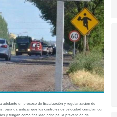
 adelante un proceso de fiscalización y regularización de
ís, para garantizar que los controles de velocidad cumplan con
dos y tengan como finalidad principal la prevención de