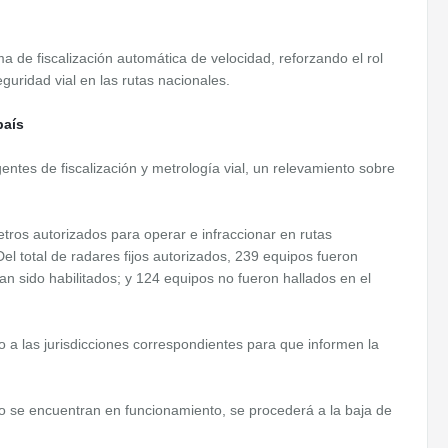
ma de fiscalización automática de velocidad, reforzando el rol
uridad vial en las rutas nacionales.
país
entes de fiscalización y metrología vial, un relevamiento sobre
etros autorizados para operar e infraccionar en rutas
el total de radares fijos autorizados, 239 equipos fueron
an sido habilitados; y 124 equipos no fueron hallados en el
o a las jurisdicciones correspondientes para que informen la
 se encuentran en funcionamiento, se procederá a la baja de