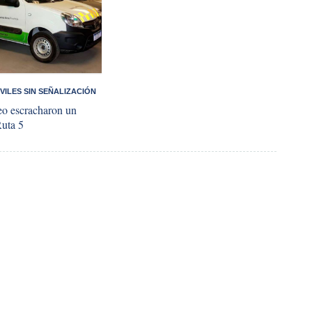
ILES SIN SEÑALIZACIÓN
eo escracharon un
Ruta 5