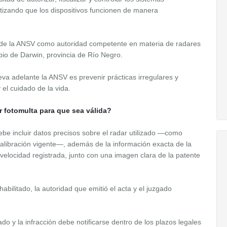
tizando que los dispositivos funcionen de manera
rol de la ANSV como autoridad competente en materia de radares
pio de Darwin, provincia de Río Negro.
leva adelante la ANSV es prevenir prácticas irregulares y
 el cuidado de la vida.
r fotomulta para que sea válida?
ebe incluir datos precisos sobre el radar utilizado —como
libración vigente—, además de la información exacta de la
y velocidad registrada, junto con una imagen clara de la patente
habilitado, la autoridad que emitió el acta y el juzgado
do y la infracción debe notificarse dentro de los plazos legales