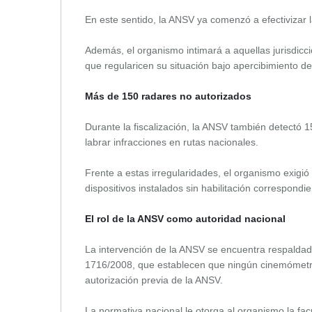
En este sentido, la ANSV ya comenzó a efectivizar 
Además, el organismo intimará a aquellas jurisdicc
que regularicen su situación bajo apercibimiento de 
Más de 150 radares no autorizados
Durante la fiscalización, la ANSV también detectó 1
labrar infracciones en rutas nacionales.
Frente a estas irregularidades, el organismo exigió e
dispositivos instalados sin habilitación correspondie
El rol de la ANSV como autoridad nacional
La intervención de la ANSV se encuentra respaldad
1716/2008, que establecen que ningún cinemómetro
autorización previa de la ANSV.
La normativa nacional le otorga al organismo la facul