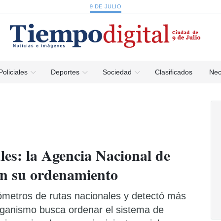
9 DE JULIO
Policiales
Deportes
Sociedad
Clasificados
Nec
les: la Agencia Nacional de
on su ordenamiento
ómetros de rutas nacionales y detectó más
rganismo busca ordenar el sistema de