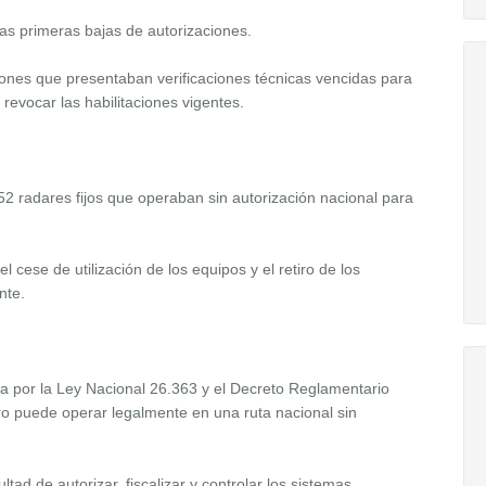
las primeras bajas de autorizaciones.
iones que presentaban verificaciones técnicas vencidas para
revocar las habilitaciones vigentes.
52 radares fijos que operaban sin autorización nacional para
l cese de utilización de los equipos y el retiro de los
nte.
a por la Ley Nacional 26.363 y el Decreto Reglamentario
 puede operar legalmente en una ruta nacional sin
tad de autorizar, fiscalizar y controlar los sistemas