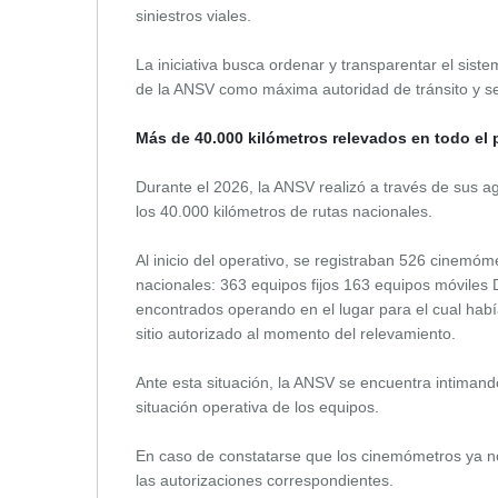
siniestros viales.
La iniciativa busca ordenar y transparentar el siste
de la ANSV como máxima autoridad de tránsito y seg
Más de 40.000 kilómetros relevados en todo el 
Durante el 2026, la ANSV realizó a través de sus ag
los 40.000 kilómetros de rutas nacionales.
Al inicio del operativo, se registraban 526 cinemóm
nacionales: 363 equipos fijos 163 equipos móviles D
encontrados operando en el lugar para el cual habí
sitio autorizado al momento del relevamiento.
Ante esta situación, la ANSV se encuentra intimand
situación operativa de los equipos.
En caso de constatarse que los cinemómetros ya no
las autorizaciones correspondientes.