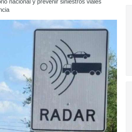
orio nacional y prevenir siniestros viales
ncia