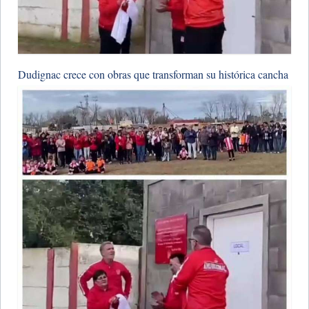
Dudignac crece con obras que transforman su histórica cancha