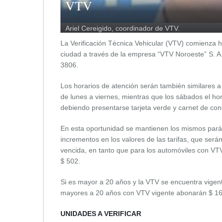
VTV
Ariel Cereigido, coordinador de VTV.
La Verificación Técnica Vehicular (VTV) comienza 
ciudad a través de la empresa “VTV Noroeste” S. A.,
3806.
Los horarios de atención serán también similares a
de lunes a viernes, mientras que los sábados el hor
debiendo presentarse tarjeta verde y carnet de con
En esta oportunidad se mantienen los mismos pará
incrementos en los valores de las tarifas, que será
vencida, en tanto que para los automóviles con VT
$ 502.
Si es mayor a 20 años y la VTV se encuentra vigen
mayores a 20 años con VTV vigente abonarán $ 16
UNIDADES A VERIFICAR