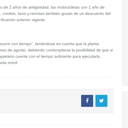
ás de 2 años de antigüedad, las motocicletas con 1 año de
, combis, taxis y remises también gozan de un descuento del
icación anterior vigente.
ncurrir con tiempo”, teniéndose en cuenta que la planta
l mes de agosto, debiendo contemplarse la posibilidad de que si
opietario cuente con el tiempo suficiente para ejecutarla,
anta móvil.