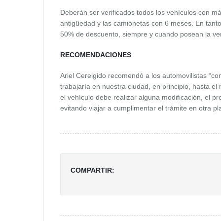
Deberán ser verificados todos los vehículos con m
antigüedad y las camionetas con 6 meses. En tanto
50% de descuento, siempre y cuando posean la verif
RECOMENDACIONES
Ariel Cereigido recomendó a los automovilistas “co
trabajaría en nuestra ciudad, en principio, hasta e
el vehículo debe realizar alguna modificación, el pr
evitando viajar a cumplimentar el trámite en otra pl
COMPARTIR: