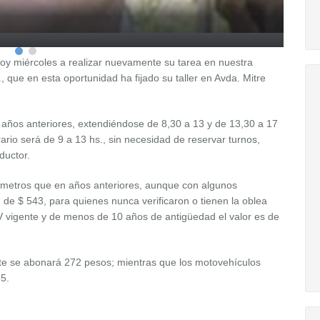
hoy miércoles a realizar nuevamente su tarea en nuestra
 que en esta oportunidad ha fijado su taller en Avda. Mitre
 años anteriores, extendiéndose de 8,30 a 13 y de 13,30 a 17
ario será de 9 a 13 hs., sin necesidad de reservar turnos,
ductor.
metros que en años anteriores, aunque con algunos
n de $ 543, para quienes nunca verificaron o tienen la oblea
V vigente y de menos de 10 años de antigüedad el valor es de
te se abonará 272 pesos; mientras que los motovehículos
5.