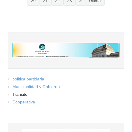
20
21
22
23
>
Última
politica partidaria
Municipalidad y Gobierno
Transito
Cooperativa