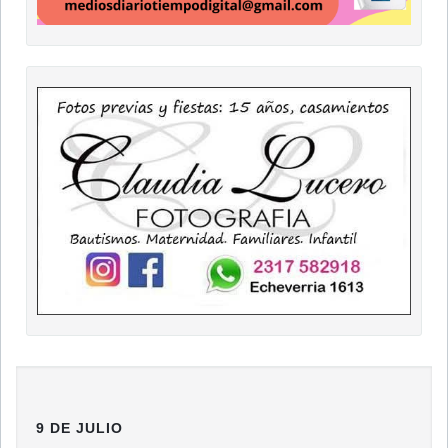
9 DE JULIO