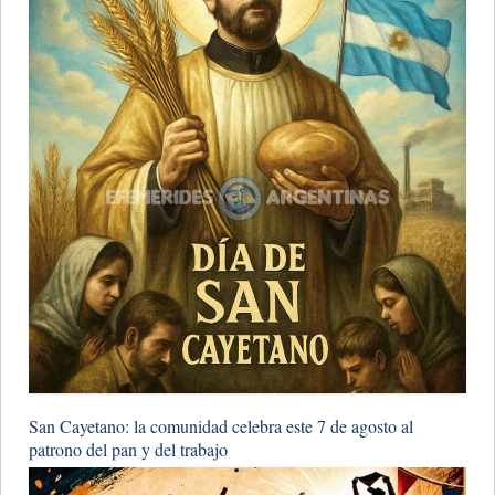
San Cayetano: la comunidad celebra este 7 de agosto al
patrono del pan y del trabajo