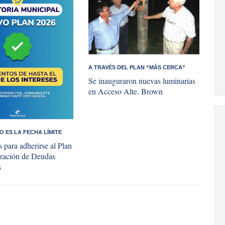
A TRAVÉS DEL PLAN “MÁS CERCA”
Se inauguraron nuevas luminarias
en Acceso Alte. Brown
IO ES LA FECHA LÍMITE
 para adherirse al Plan
ización de Deudas
s