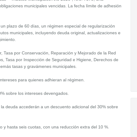
 obligaciones municipales vencidas. La fecha límite de adhesión
un plazo de 60 días, un régimen especial de regularización
utos municipales, incluyendo deuda original, actualizaciones e
imiento.
r, Tasa por Conservación, Reparación y Mejorado de la Red
nos, Tasa por Inspección de Seguridad e Higiene, Derechos de
 demás tasas y gravámenes municipales.
intereses para quienes adhieran al régimen.
20% sobre los intereses devengados.
e la deuda accederán a un descuento adicional del 30% sobre
 y hasta seis cuotas, con una reducción extra del 10 %.