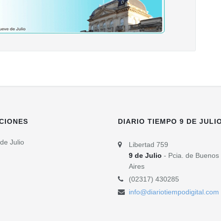
CIONES
DIARIO TIEMPO 9 DE JULI
de Julio
Libertad 759
9 de Julio
- Pcia. de Buenos
Aires
(02317) 430285
info@diariotiempodigital.com