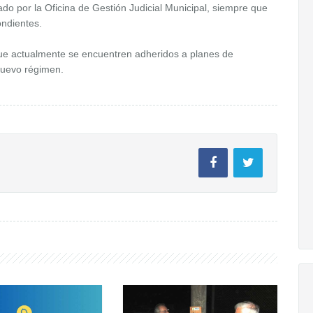
do por la Oficina de Gestión Judicial Municipal, siempre que
ondientes.
 que actualmente se encuentren adheridos a planes de
nuevo régimen.