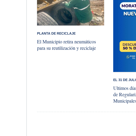
PLANTA DE RECICLAJE
El Municipio retira neumáticos
para su reutilización y reciclaje
EL 31 DE JUL
Ultimos días
de Regular
Municipale