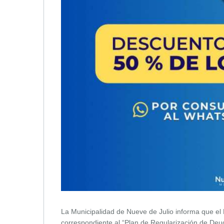
La Municipalidad de Nueve de Julio informa que e
correspondiente al “Plan de Regularización de Deu