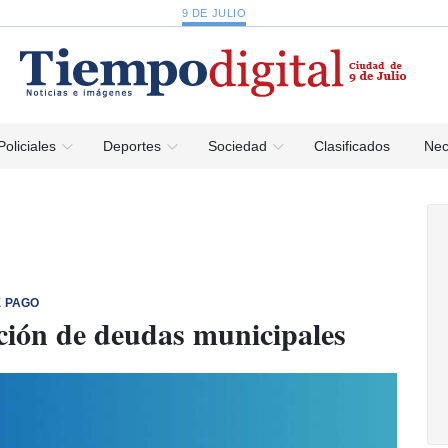
9 DE JULIO
Policiales
Deportes
Sociedad
Clasificados
Nec
E PAGO
ción de deudas municipales