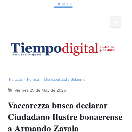
9 DE JULIO
Portada
Política
Municipalidad y Gobierno
Viernes 29 de May de 2026
Vaccarezza busca declarar
Ciudadano Ilustre bonaerense
a Armando Zavala