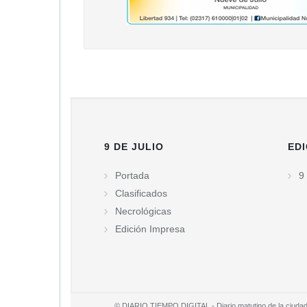
9 DE JULIO
EDI
Portada
9 
Clasificados
Necrológicas
Edición Impresa
© DIARIO TIEMPO DIGITAL - Diario matutino de la ciudad d