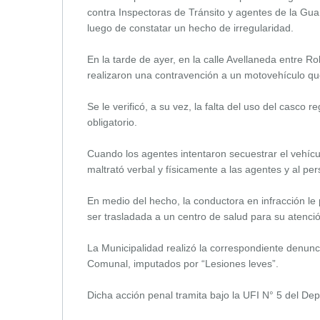
contra Inspectoras de Tránsito y agentes de la Gu
luego de constatar un hecho de irregularidad.
En la tarde de ayer, en la calle Avellaneda entre 
realizaron una contravención a un motovehículo qu
Se le verificó, a su vez, la falta del uso del casco
obligatorio.
Cuando los agentes intentaron secuestrar el vehícu
maltrató verbal y físicamente a las agentes y al pe
En medio del hecho, la conductora en infracción le
ser trasladada a un centro de salud para su atenci
La Municipalidad realizó la correspondiente denun
Comunal, imputados por “Lesiones leves”.
Dicha acción penal tramita bajo la UFI N° 5 del De