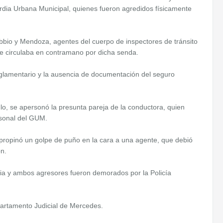
ardia Urbana Municipal, quienes fueron agredidos físicamente
Robbio y Mendoza, agentes del cuerpo de inspectores de tránsito
e circulaba en contramano por dicha senda.
 reglamentario y la ausencia de documentación del seguro
lo, se apersonó la presunta pareja de la conductora, quien
rsonal del GUM.
 propinó un golpe de puño en la cara a una agente, que debió
ón.
cia y ambos agresores fueron demorados por la Policía
partamento Judicial de Mercedes.