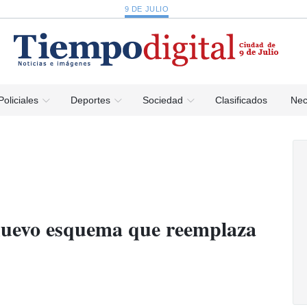
9 DE JULIO
Policiales
Deportes
Sociedad
Clasificados
Nec
nuevo esquema que reemplaza