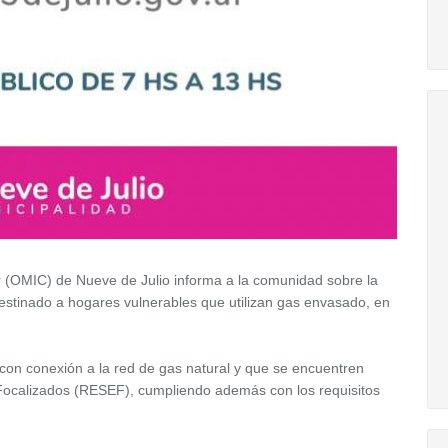
 (OMIC) de Nueve de Julio informa a la comunidad sobre la
stinado a hogares vulnerables que utilizan gas envasado, en
n con conexión a la red de gas natural y que se encuentren
s Focalizados (RESEF), cumpliendo además con los requisitos