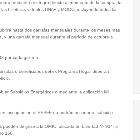
onará mediante reintegro directo al momento de la compra, la
 las billeteras virtuales BNA+ y MODO, incluyendo todos los
 cubrirá hasta dos garrafas mensuales durante los meses más
re, y una garrafa mensual durante el período de octubre a
93 por cada garrafa.
rrafas o beneficiarios del ex Programa Hogar deberán
ficio.
ob.ar Subsidios Energéticos o mediante la aplicación Mi
en inscriptos en el RESEF no podrán acceder al subsidio.
s pueden dirigirse a la OMIC, ubicada en Libertad Nº 934, o
no 160.