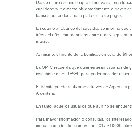
Desde el área se indicó que el nuevo sistema funci
cual deberá realizarse obligatoriamente a través de
bancos adheridos a esta plataforma de pagos.
En cuanto al alcance del subsidio, se informó que
fríos del año, comprendidos entre abril y septiemb
marzo.
Asimismo, el monto de la bonificación será de $9.5
La OMIC recuerda que quienes sean usuarios de ga
inscribirse en el RESEF para poder acceder al bene
El trámite puede realizarse a través de Argentina.g
Argentina.
En tanto, aquellos usuarios que aún no se encuentr
Para mayor información o consultas, los interesado
comunicarse telefónicamente al 2317-610000 inter