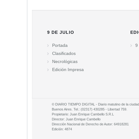
9 DE JULIO
EDI
Portada
9 
Clasificados
Necrológicas
Edición Impresa
© DIARIO TIEMPO DIGITAL - Diario matutino de la ciudad d
Buenos Aires. Tel.: (02317) 430285 - Libertad 759.
Propietario: Juan Enrique Cambello S.R.L
Director: Juan Enrique Cambello
Dirección Nacional de Derecho de Autor: 64918281
Edición: 4874