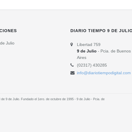
CIONES
DIARIO TIEMPO 9 DE JULI
de Julio
Libertad 759
9 de Julio
- Pcia. de Buenos
Aires
(02317) 430285
info@diariotiempodigital.com
e 9 de Julio. Fundado el 1ero. de octubre de 1995 - 9 de Julio - Pcia. de