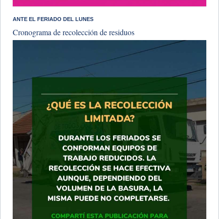
ANTE EL FERIADO DEL LUNES
Cronograma de recolección de residuos