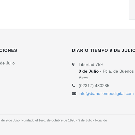
CIONES
DIARIO TIEMPO 9 DE JULI
de Julio
Libertad 759
9 de Julio
- Pcia. de Buenos
Aires
(02317) 430285
info@diariotiempodigital.com
e 9 de Julio. Fundado el 1ero. de octubre de 1995 - 9 de Julio - Pcia. de