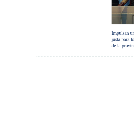
Impulsan un
justa para 
de la provin