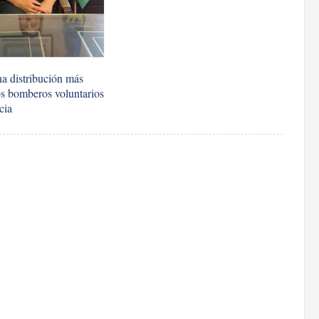
a distribución más
los bomberos voluntarios
cia