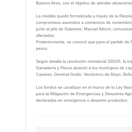
Buenos Aires, con el objetivo de atender situacion
La medida quedó formalizada a través de la Resoluc
compromisos asumidos a comienzos de noviembre, cu
junto al jefe de Gabinete, Manuel Adorni, comunicar
afectados.
Posteriormente, se conoció que para el partido de 
pesos.
Según detalla la resolución ministerial 250/25, la tr
Ganadería y Pesca alcanzó a los municipios de Lap
Casares, General Guido, Veinticinco de Mayo, Bolív
Los fondos se canalizan en el marco de la Ley Nac
para la Mitigación de Emergencias y Desastres Agr
declaradas en emergencia o desastre productivo.