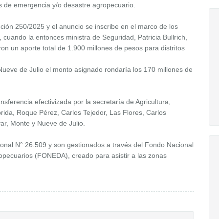
es de emergencia y/o desastre agropecuario.
ión 250/2025 y el anuncio se inscribe en el marco de los
ando la entonces ministra de Seguridad, Patricia Bullrich,
on un aporte total de 1.900 millones de pesos para distritos
Nueve de Julio el monto asignado rondaría los 170 millones de
ansferencia efectivizada por la secretaría de Agricultura,
rida, Roque Pérez, Carlos Tejedor, Las Flores, Carlos
ar, Monte y Nueve de Julio.
ional N° 26.509 y son gestionados a través del Fondo Nacional
opecuarios (FONEDA), creado para asistir a las zonas