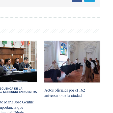
DE CUENCA DE LA
​Actos oficiales por el 162
2 SE REUNIÓ EN NUESTRA
aniversario de la ciudad
te María José Gentile
importancia que
 obra del “Nodo