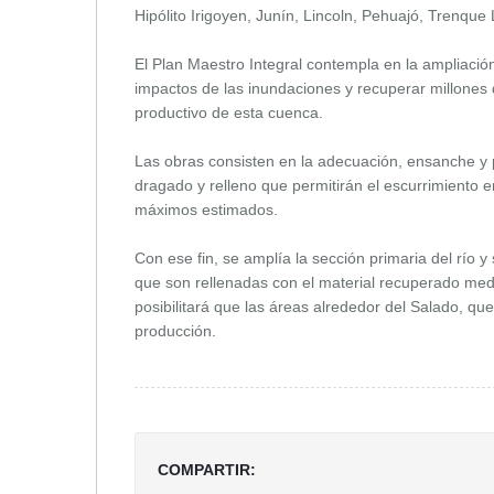
Hipólito Irigoyen, Junín, Lincoln, Pehuajó, Trenque
El Plan Maestro Integral contempla en la ampliación
impactos de las inundaciones y recuperar millones 
productivo de esta cuenca.
Las obras consisten en la adecuación, ensanche y p
dragado y relleno que permitirán el escurrimiento 
máximos estimados.
Con ese fin, se amplía la sección primaria del río 
que son rellenadas con el material recuperado medi
posibilitará que las áreas alrededor del Salado, q
producción.
COMPARTIR: