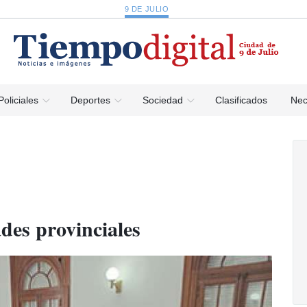
9 DE JULIO
Policiales
Deportes
Sociedad
Clasificados
Nec
ades provinciales