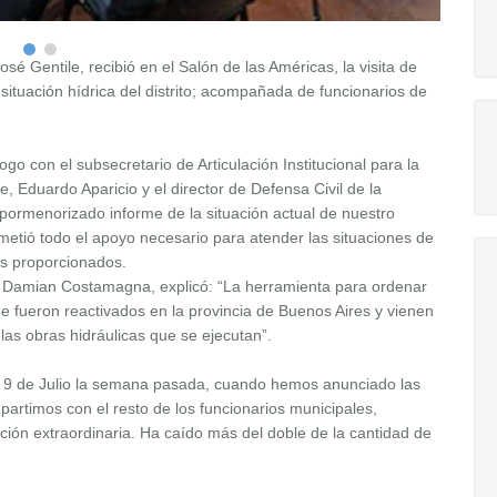
é Gentile, recibió en el Salón de las Américas, la visita de
 situación hídrica del distrito; acompañada de funcionarios de
go con el subsecretario de Articulación Institucional para la
 Eduardo Aparicio y el director de Defensa Civil de la
 pormenorizado informe de la situación actual de nuestro
metió todo el apoyo necesario para atender las situaciones de
es proporcionados.
ua, Damian Costamagna, explicó: “La herramienta para ordenar
ue fueron reactivados en la provincia de Buenos Aires y vienen
 las obras hidráulicas que se ejecutan”.
 9 de Julio la semana pasada, cuando hemos anunciado las
artimos con el resto de los funcionarios municipales,
ción extraordinaria. Ha caído más del doble de la cantidad de