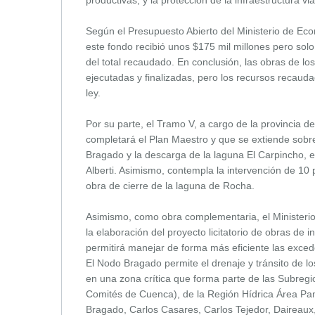
Según el Presupuesto Abierto del Ministerio de Eco
este fondo recibió unos $175 mil millones pero sol
del total recaudado. En conclusión, las obras de lo
ejecutadas y finalizadas, pero los recursos recaud
ley.
Por su parte, el Tramo V, a cargo de la provincia d
completará el Plan Maestro y que se extiende sobre
Bragado y la descarga de la laguna El Carpincho, 
Alberti. Asimismo, contempla la intervención de 10 p
obra de cierre de la laguna de Rocha.
Asimismo, como obra complementaria, el Ministerio d
la elaboración del proyecto licitatorio de obras de
permitirá manejar de forma más eficiente las exceden
El Nodo Bragado permite el drenaje y tránsito de l
en una zona crítica que forma parte de las Subreg
Comités de Cuenca), de la Región Hídrica Área Pamp
Bragado, Carlos Casares, Carlos Tejedor, Daireaux