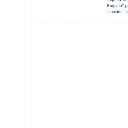
Bragado” pa
situación “c