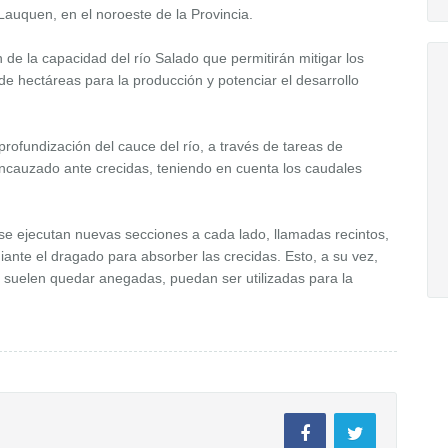
 Lauquen, en el noroeste de la Provincia.
 de la capacidad del río Salado que permitirán mitigar los
de hectáreas para la producción y potenciar el desarrollo
rofundización del cauce del río, a través de tareas de
encauzado ante crecidas, teniendo en cuenta los caudales
y se ejecutan nuevas secciones a cada lado, llamadas recintos,
ante el dragado para absorber las crecidas. Esto, a su vez,
ue suelen quedar anegadas, puedan ser utilizadas para la