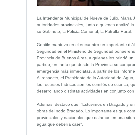
La Intendente Municipal de Nueve de Julio, María Jos
autoridades provinciales, junto a quienes analizó la
su Gabinete, la Policía Comunal, la Patrulla Rural.
Gentile mantuvo en el encuentro un importante diálo
Seguridad en el Ministerio de Seguridad bonaerense,
Provincia de Buenos Aires, a quienes les brindó un
partido; en tanto que desde la Provincia se compro
emergencia más inmediatas, a partir de los inform
Al respecto, el Presidente de la Autoridad del Ag
los recursos hídricos son los comités de cuenca, q
desarrollando distintas actividades en conjunto con
Además, destacó que: “Estuvimos en Bragado y en
obras del nodo Bragado. Lo importante es que comp
provinciales y nacionales que estamos en una situa
agua que debería caer”.