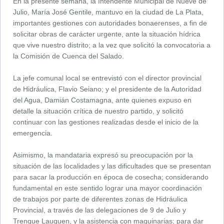
En la presente semana, la Intendente Municipal de Nueve de
Julio, María José Gentile, mantuvo en la ciudad de La Plata,
importantes gestiones con autoridades bonaerenses, a fin de
solicitar obras de carácter urgente, ante la situación hídrica
que vive nuestro distrito; a la vez que solicitó la convocatoria a
la Comisión de Cuenca del Salado.
La jefe comunal local se entrevistó con el director provincial
de Hidráulica, Flavio Seiano; y el presidente de la Autoridad
del Agua, Damián Costamagna, ante quienes expuso en
detalle la situación crítica de nuestro partido, y solicitó
continuar con las gestiones realizadas desde el inicio de la
emergencia.
Asimismo, la mandataria expresó su preocupación por la
situación de las localidades y las dificultades que se presentan
para sacar la producción en época de cosecha; considerando
fundamental en este sentido lograr una mayor coordinación
de trabajos por parte de diferentes zonas de Hidráulica
Provincial, a través de las delegaciones de 9 de Julio y
Trenque Lauquen, y la asistencia con maquinarias; para dar