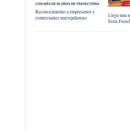
CON MÁS DE 50 AÑOS DE TRAYECTORIA
Reconocimiento a empresarios y
Llega una n
comerciantes nuevejulienses
Feria Fren