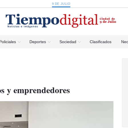
9 DE JULIO
Policiales
Deportes
Sociedad
Clasificados
Nec
os y emprendedores