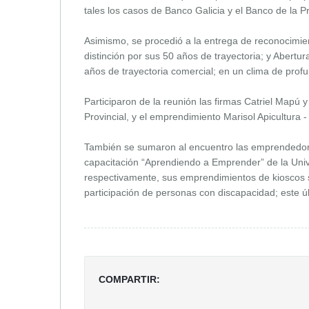
tales los casos de Banco Galicia y el Banco de la P
Asimismo, se procedió a la entrega de reconocimi
distinción por sus 50 años de trayectoria; y Abertur
años de trayectoria comercial; en un clima de pro
Participaron de la reunión las firmas Catriel Mapú y
Provincial, y el emprendimiento Marisol Apicultura -
También se sumaron al encuentro las emprendedora
capacitación “Aprendiendo a Emprender” de la Univ
respectivamente, sus emprendimientos de kioscos s
participación de personas con discapacidad; este úl
COMPARTIR: