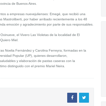
rovincia de Buenos Aires.
entos a empresas nuevejulienses: Emegé, que recibió una
as Mastroliberti, por haber arribado recientemente a los 48
funda emoción y agradecimiento por parte de sus responsables.
 Oxinueve, el Vivero Las Violetas de la localidad de El
 Quiero Miel.
s Noelia Fernández y Carolina Ferreyra; formadas en la
ersidad Popular (UP), quienes desarrollaron,
aludables y elaboración de pastas caseras con la
timo distinguido con el premio Mariel Neira.