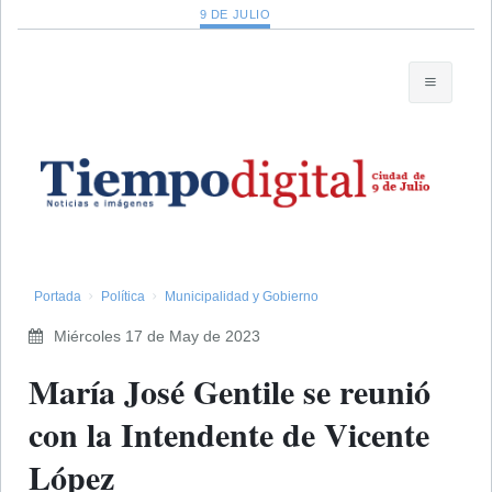
9 DE JULIO
Portada
Política
Municipalidad y Gobierno
Miércoles 17 de May de 2023
​María José Gentile se reunió
con la Intendente de Vicente
López