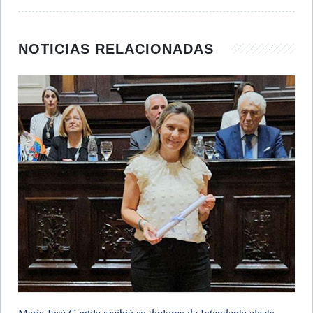
NOTICIAS RELACIONADAS
​María José Gentile recibió su diploma de Intendente electa