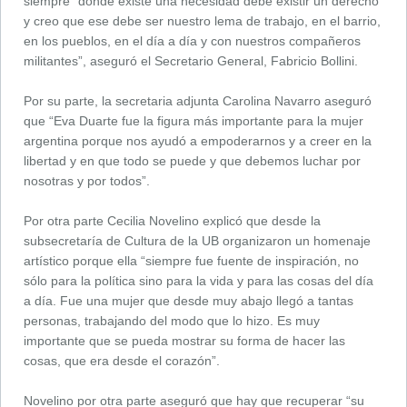
siempre `donde existe una necesidad debe existir un derecho`
y creo que ese debe ser nuestro lema de trabajo, en el barrio,
en los pueblos, en el día a día y con nuestros compañeros
militantes”, aseguró el Secretario General, Fabricio Bollini.
Por su parte, la secretaria adjunta Carolina Navarro aseguró
que “Eva Duarte fue la figura más importante para la mujer
argentina porque nos ayudó a empoderarnos y a creer en la
libertad y en que todo se puede y que debemos luchar por
nosotras y por todos”.
Por otra parte Cecilia Novelino explicó que desde la
subsecretaría de Cultura de la UB organizaron un homenaje
artístico porque ella “siempre fue fuente de inspiración, no
sólo para la política sino para la vida y para las cosas del día
a día. Fue una mujer que desde muy abajo llegó a tantas
personas, trabajando del modo que lo hizo. Es muy
importante que se pueda mostrar su forma de hacer las
cosas, que era desde el corazón”.
Novelino por otra parte aseguró que hay que recuperar “su