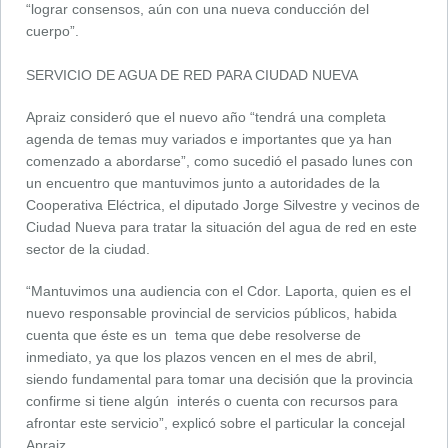
“lograr consensos, aún con una nueva conducción del
cuerpo”.
SERVICIO DE AGUA DE RED PARA CIUDAD NUEVA
Apraiz consideró que el nuevo año “tendrá una completa
agenda de temas muy variados e importantes que ya han
comenzado a abordarse”, como sucedió el pasado lunes con
un encuentro que mantuvimos junto a autoridades de la
Cooperativa Eléctrica, el diputado Jorge Silvestre y vecinos de
Ciudad Nueva para tratar la situación del agua de red en este
sector de la ciudad.
“Mantuvimos una audiencia con el Cdor. Laporta, quien es el
nuevo responsable provincial de servicios públicos, habida
cuenta que éste es un tema que debe resolverse de
inmediato, ya que los plazos vencen en el mes de abril,
siendo fundamental para tomar una decisión que la provincia
confirme si tiene algún interés o cuenta con recursos para
afrontar este servicio”, explicó sobre el particular la concejal
Apraiz.