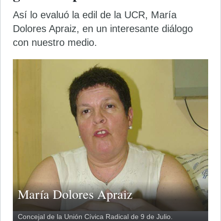
Así lo evaluó la edil de la UCR, María
Dolores Apraiz, en un interesante diálogo
con nuestro medio.
María Dolores Apraiz
Concejal de la Unión Cívica Radical de 9 de Julio.