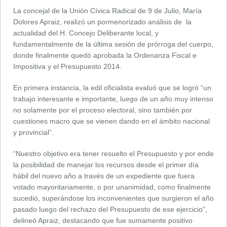
La concejal de la Unión Cívica Radical de 9 de Julio, María
Dolores Apraiz, realizó un pormenorizado análisis de la
actualidad del H. Concejo Deliberante local, y
fundamentalmente de la última sesión de prórroga del cuerpo,
donde finalmente quedó aprobada la Ordenanza Fiscal e
Impositiva y el Presupuesto 2014.
En primera instancia, la edil oficialista evaluó que se logró “un
trabajo interesante e importante, luego de un año muy intenso
no solamente por el proceso electoral, sino también por
cuestiones macro que se vienen dando en el ámbito nacional
y provincial”.
“Nuestro objetivo era tener resuelto el Presupuesto y por ende
la posibilidad de manejar los recursos desde el primer día
hábil del nuevo año a través de un expediente que fuera
votado mayoritariamente, o por unanimidad, como finalmente
sucedió, superándose los inconvenientes que surgieron el año
pasado luego del rechazo del Presupuesto de ese ejercicio”,
delineó Apraiz, destacando que fue sumamente positivo