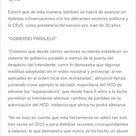
Estimó que de esta manera, también se habrá de avanzar en
distintas conversaciones con los diferentes sectores políticos y
la CEyS, como prestataria del servicio por más de 20 años.
“GOBIERNO PARALELO”
“Creemos que desde ciertos sectores se intenta establecer un
sistema de gobierno paralelo a metros de la puerta del
despacho del Intendente; como lo demuestra que algunas
medidas adoptadas en el orden nacional y provincial, al ser
aplicadas en el orden local son rechazadas”, denunció Apraiz,
poniendo como ejemplo la decisión mayoritaria del HCD de
eliminar los “superpoderes” que desde hace 5 años a la fecha
permitían al Intendente efectuar cambios de partidas sin la
autorización del HCD, instancia que ahora no podrá alterarse.
“No se tuvo en cuenta que esta herramienta se utilizó tan solo
tres veces en 2013 y para distribuir recursos correspondientes
a salarios; lo que demuestra que nunca se ha hecho un abuso