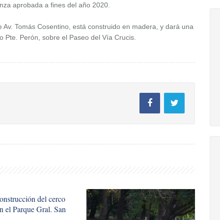
anza aprobada a fines del año 2020.
re Av. Tomás Cosentino, está construido en madera, y dará una
so Pte. Perón, sobre el Paseo del Vía Crucis.
onstrucción del cerco
en el Parque Gral. San