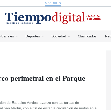
9 DE JULIO
Policiales
Deportes
Sociedad
Clasificados
Nec
rco perimetral en el Parque
cción de Espacios Verdes, avanza con las tareas de
 San Martín, con el fin de evitar la circulación de motos en el