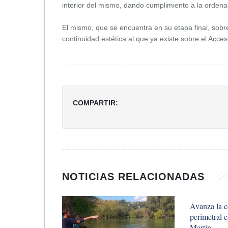
interior del mismo, dando cumplimiento a la orden
El mismo, que se encuentra en su etapa final, sob
continuidad estética al que ya existe sobre el Acce
COMPARTIR:
NOTICIAS RELACIONADAS
Avanza la c
perimetral 
Martín