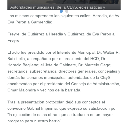
Autoridades municipales, de la CEyS, eclesiásticas y
vecinos, presentes en el acto.
Las mismas comprenden las siguientes calles: Heredia, de Av.
Eva Perón a Garmendia;
Freyre, de Gutiérrez a Heredia y Gutiérrez, de Eva Perón a
Freyre.
El acto fue presidido por el Intendente Municipal, Dr. Walter R.
Batisttella, acompañado por el presidente del HCD, Dr.
Horacio Baglietto; el Jefe de Gabinete, Dr. Marcelo Gago;
secretarios, subsecretarios, directores generales, concejales y
demás funcionarios municipales; autoridades de la CEyS
encabezadas por el presidente del Consejo de Administración,
Omar Malondra y vecinos de la barriada.
Tras la presentación protocolar, dejó sus conceptos el
convecino Gabriel Impinnisi, que expresó su satisfacción por
"la ejecución de estas obras que se traducen en un mayor
progreso para nuestro barrio".