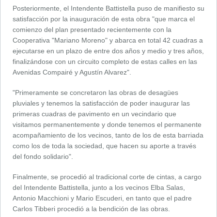
Posteriormente, el Intendente Battistella puso de manifiesto su
satisfacción por la inauguración de esta obra "que marca el
comienzo del plan presentado recientemente con la
Cooperativa "Mariano Moreno" y abarca en total 42 cuadras a
ejecutarse en un plazo de entre dos años y medio y tres años,
finalizándose con un circuito completo de estas calles en las
Avenidas Compairé y Agustín Alvarez".
"Primeramente se concretaron las obras de desagües
pluviales y tenemos la satisfacción de poder inaugurar las
primeras cuadras de pavimento en un vecindario que
visitamos permanentemente y donde tenemos el permanente
acompañamiento de los vecinos, tanto de los de esta barriada
como los de toda la sociedad, que hacen su aporte a través
del fondo solidario".
Finalmente, se procedió al tradicional corte de cintas, a cargo
del Intendente Battistella, junto a los vecinos Elba Salas,
Antonio Macchioni y Mario Escuderi, en tanto que el padre
Carlos Tibberi procedió a la bendición de las obras.