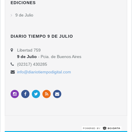
EDICIONES
9 de Julio
DIARIO TIEMPO 9 DE JULIO
Libertad 759
9 de Julio
- Pcia. de Buenos Aires
(02317) 430285
info@diariotiempodigital.com