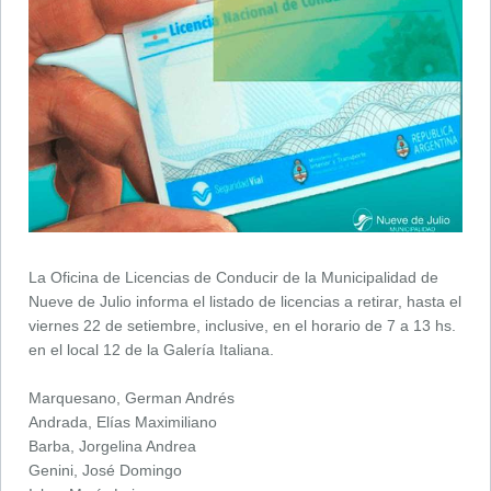
La Oficina de Licencias de Conducir de la Municipalidad de
Nueve de Julio informa el listado de licencias a retirar, hasta el
viernes 22 de setiembre, inclusive, en el horario de 7 a 13 hs.
en el local 12 de la Galería Italiana.
Marquesano, German Andrés
Andrada, Elías Maximiliano
Barba, Jorgelina Andrea
Genini, José Domingo