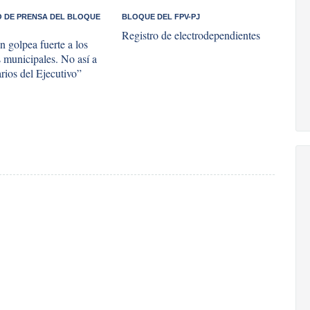
 DE PRENSA DEL BLOQUE
BLOQUE DEL FPV-PJ
Registro de electrodependientes
n golpea fuerte a los
s municipales. No así a
rios del Ejecutivo”