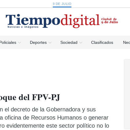
9 DE JULIO
Policiales
Deportes
Sociedad
Clasificados
Nec
loque del FPV-PJ
 el decreto de la Gobernadora y sus
a oficina de Recursos Humanos o generar
ro evidentemente este sector político no lo