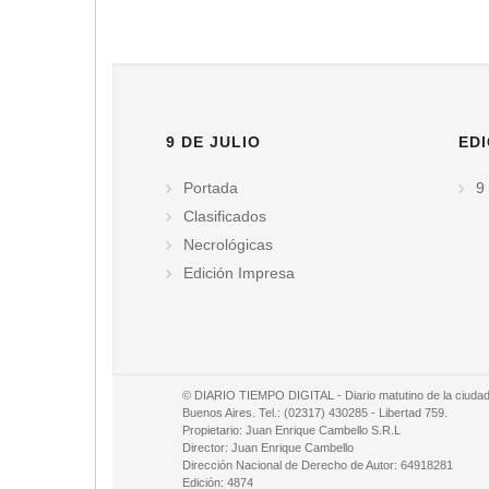
9 DE JULIO
EDI
Portada
9 
Clasificados
Necrológicas
Edición Impresa
© DIARIO TIEMPO DIGITAL - Diario matutino de la ciudad d
Buenos Aires. Tel.: (02317) 430285 - Libertad 759.
Propietario: Juan Enrique Cambello S.R.L
Director: Juan Enrique Cambello
Dirección Nacional de Derecho de Autor: 64918281
Edición: 4874