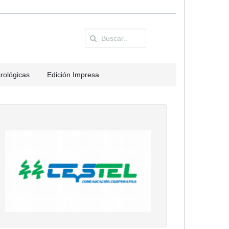
rológicas
Edición Impresa