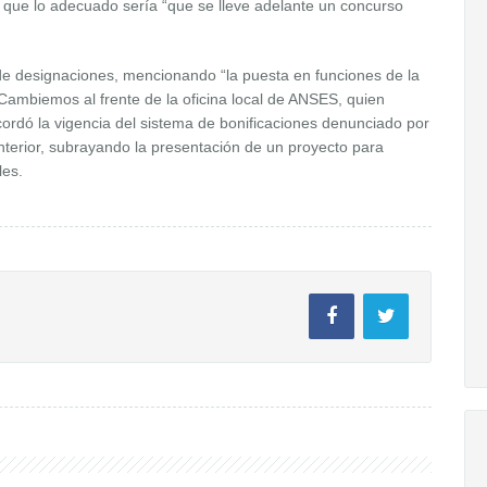
o que lo adecuado sería “que se lleve adelante un concurso
 de designaciones, mencionando “la puesta en funciones de la
Cambiemos al frente de la oficina local de ANSES, quien
rdó la vigencia del sistema de bonificaciones denunciado por
nterior, subrayando la presentación de un proyecto para
les.