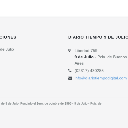
CIONES
DIARIO TIEMPO 9 DE JULI
de Julio
Libertad 759
9 de Julio
- Pcia. de Buenos
Aires
(02317) 430285
info@diariotiempodigital.com
e 9 de Julio. Fundado el 1ero. de octubre de 1995 - 9 de Julio - Pcia. de