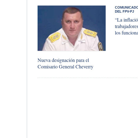
COMUNICADO
DEL FPV-PJ
“La inflació
trabajadore
los funciona
Nueva designación para el
Comisario General Cheverry