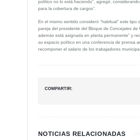
político no lo está haciendo”, agregó, considerand
para la cobertura de cargos”.
En el mismo sentido consideró “habitual” este tipo
pareja del presidente del Bloque de Concejales de 
además está asignada en planta permanente” y reco
su espacio político en una conferencia de prensa a
recomponer el salario de los trabajadores municipa
COMPARTIR:
NOTICIAS RELACIONADAS