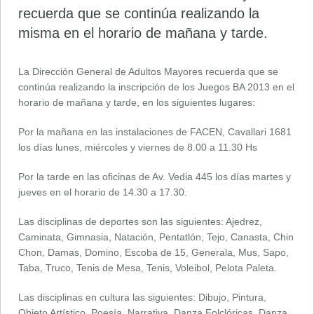
recuerda que se continúa realizando la
misma en el horario de mañana y tarde.
La Dirección General de Adultos Mayores recuerda que se
continúa realizando la inscripción de los Juegos BA 2013 en el
horario de mañana y tarde, en los siguientes lugares:
Por la mañana en las instalaciones de FACEN, Cavallari 1681
los días lunes, miércoles y viernes de 8.00 a 11.30 Hs
Por la tarde en las oficinas de Av. Vedia 445 los días martes y
jueves en el horario de 14.30 a 17.30.
Las disciplinas de deportes son las siguientes: Ajedrez,
Caminata, Gimnasia, Natación, Pentatlón, Tejo, Canasta, Chin
Chon, Damas, Domino, Escoba de 15, Generala, Mus, Sapo,
Taba, Truco, Tenis de Mesa, Tenis, Voleibol, Pelota Paleta.
Las disciplinas en cultura las siguientes: Dibujo, Pintura,
Objeto Artístico, Poesía, Narrativa, Danza Folclóricas, Danza