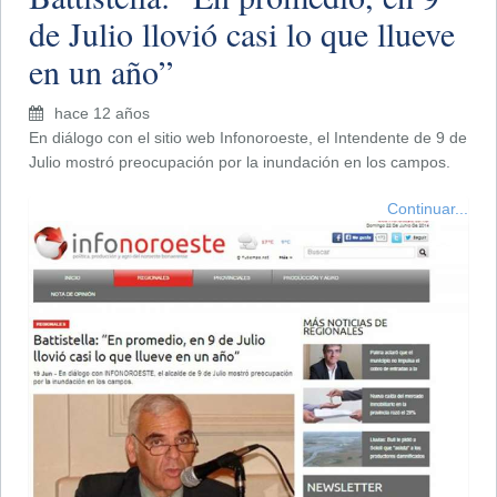
de Julio llovió casi lo que llueve
en un año”
hace 12 años
En diálogo con el sitio web Infonoroeste, el Intendente de 9 de
Julio mostró preocupación por la inundación en los campos.
Continuar...