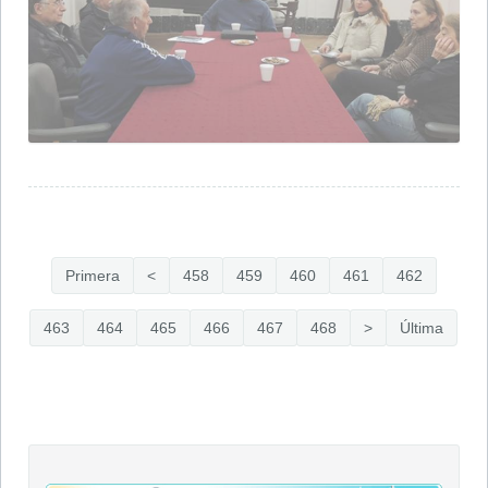
Primera
<
458
459
460
461
462
463
464
465
466
467
468
>
Última