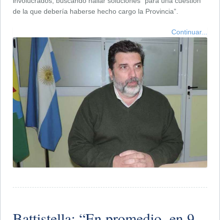
involucrados, buscando hallar soluciones “para una cuestión
de la que debería haberse hecho cargo la Provincia”.
Continuar...
Battistella: “En promedio, en 9