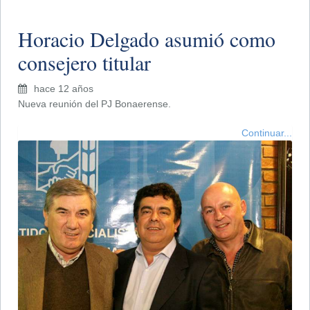
Horacio Delgado asumió como
consejero titular
hace 12 años
Nueva reunión del PJ Bonaerense.
Continuar...