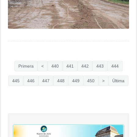
Primera
<
440
441
442
443
444
445
446
447
448
449
450
>
Última