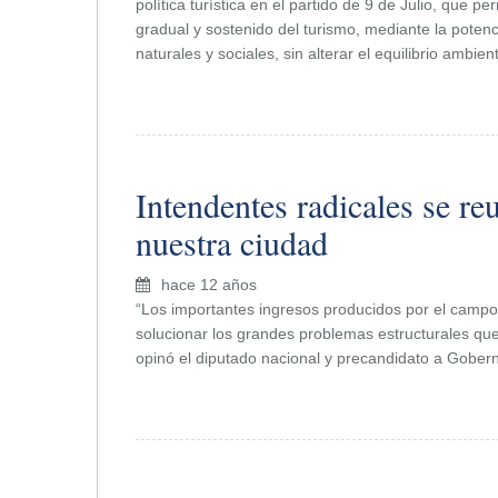
política turística en el partido de 9 de Julio, que 
gradual y sostenido del turismo, mediante la potenci
naturales y sociales, sin alterar el equilibrio ambie
Intendentes radicales se re
nuestra ciudad
hace 12 años
“Los importantes ingresos producidos por el campo 
solucionar los grandes problemas estructurales que 
opinó el diputado nacional y precandidato a Gober