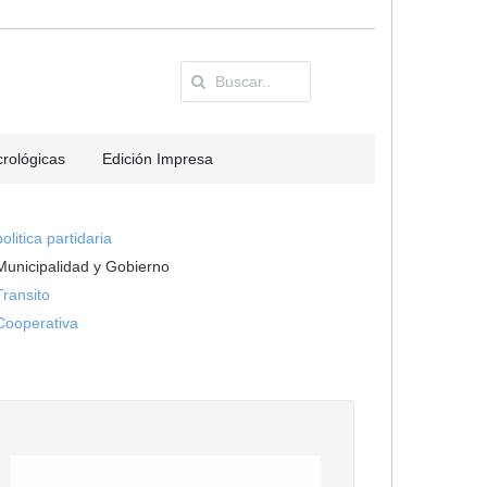
rológicas
Edición Impresa
politica partidaria
Municipalidad y Gobierno
Transito
Cooperativa