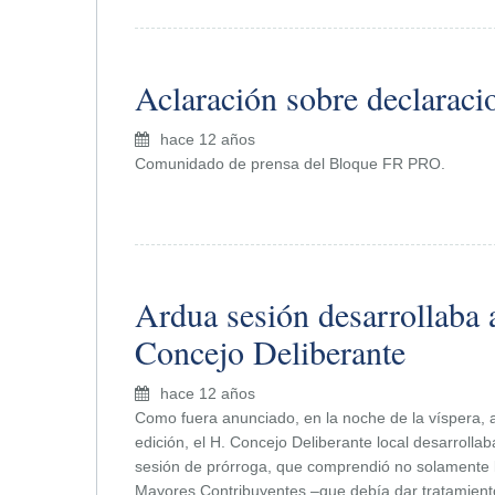
Aclaración sobre declaraci
hace 12 años
Comunidado de prensa del Bloque FR PRO.
Ardua sesión desarrollaba 
Concejo Deliberante
hace 12 años
Como fuera anunciado, en la noche de la víspera, a
edición, el H. Concejo Deliberante local desarrolla
sesión de prórroga, que comprendió no solamente
Mayores Contribuyentes –que debía dar tratamiento