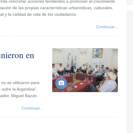
permita concretar acciones tendientes a promover el crecimiento
ación de las propias características urbanísticas, culturales,
ntal y la calidad de vida de los ciudadanos.
Continuar...
unieron en
no se utilizaron para
sufre la Argentina”,
nador, Miguel Bazze.
Continuar...