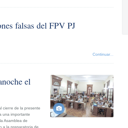
ones falsas del FPV PJ
Continuar...
anoche el
l cierre de la presente
ba una importante
 la Asamblea de
 a la preparatoria de