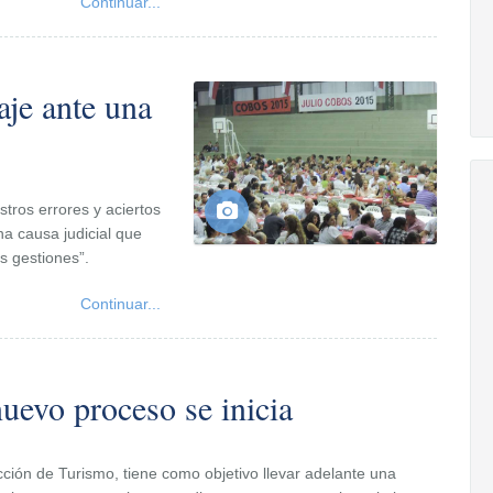
Continuar...
aje ante una
tros errores y aciertos
na causa judicial que
 gestiones”.
Continuar...
uevo proceso se inicia
cción de Turismo, tiene como objetivo llevar adelante una