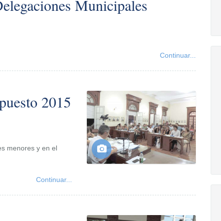
Delegaciones Municipales
Continuar...
upuesto 2015
es menores y en el
Continuar...