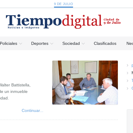
9 DE JULIO
Policiales
Deportes
Sociedad
Clasificados
Nec
lter Battistella,
 de un inmueble
udad.
Continuar...