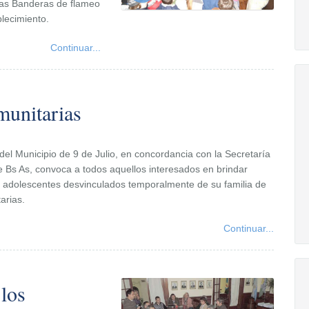
das Banderas de flameo
blecimiento.
Continuar...
munitarias
del Municipio de 9 de Julio, en concordancia con la Secretaría
e Bs As, convoca a todos aquellos interesados en brindar
y adolescentes desvinculados temporalmente de su familia de
arias.
Continuar...
los