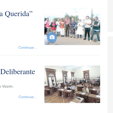
ra Querida”
Continuar...
 Deliberante
o Vizzón.
Continuar...