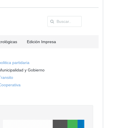
rológicas
Edición Impresa
politica partidaria
Municipalidad y Gobierno
Transito
Cooperativa