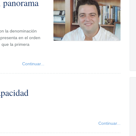
l panorama
con la denominación
presenta en el orden
ó que la primera
Continuar...
apacidad
Continuar...