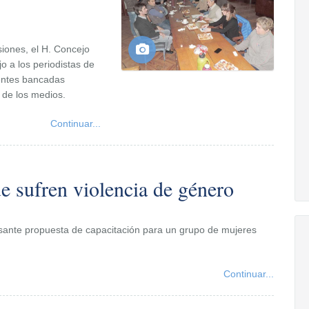
siones, el H. Concejo
o a los periodistas de
rentes bancadas
 de los medios.
Continuar...
e sufren violencia de género
esante propuesta de capacitación para un grupo de mujeres
Continuar...