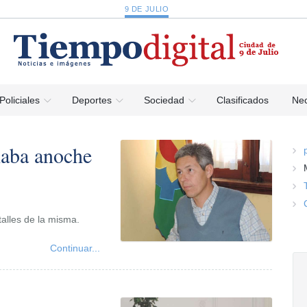
9 DE JULIO
Policiales
Deportes
Sociedad
Clasificados
Nec
laba anoche
talles de la misma.
Continuar...