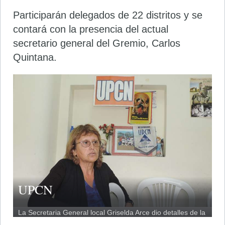
Participarán delegados de 22 distritos y se
contará con la presencia del actual
secretario general del Gremio, Carlos
Quintana.
UPCN
La Secretaria General local Griselda Arce dio detalles de la
jornada.