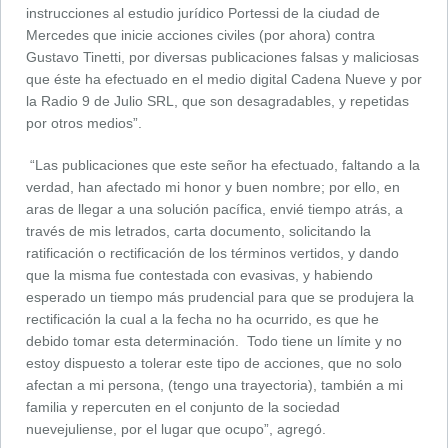
instrucciones al estudio jurídico Portessi de la ciudad de
Mercedes que inicie acciones civiles (por ahora) contra
Gustavo Tinetti, por diversas publicaciones falsas y maliciosas
que éste ha efectuado en el medio digital Cadena Nueve y por
la Radio 9 de Julio SRL, que son desagradables, y repetidas
por otros medios”.
“Las publicaciones que este señor ha efectuado, faltando a la
verdad, han afectado mi honor y buen nombre; por ello, en
aras de llegar a una solución pacífica, envié tiempo atrás, a
través de mis letrados, carta documento, solicitando la
ratificación o rectificación de los términos vertidos, y dando
que la misma fue contestada con evasivas, y habiendo
esperado un tiempo más prudencial para que se produjera la
rectificación la cual a la fecha no ha ocurrido, es que he
debido tomar esta determinación. Todo tiene un límite y no
estoy dispuesto a tolerar este tipo de acciones, que no solo
afectan a mi persona, (tengo una trayectoria), también a mi
familia y repercuten en el conjunto de la sociedad
nuevejuliense, por el lugar que ocupo”, agregó.