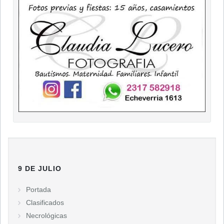
9 DE JULIO
Portada
Clasificados
Necrológicas