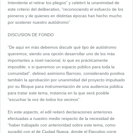
Intendente el retirar los pliegos” y celebró la unanimidad de
este criterio del deliberativo, “reconociendo el esfuerzo de los
pioneros y de quienes en distintas épocas han hecho mucho
por sostener nuestro autódromo”.
DISCUSION DE FONDO
“De aquí en más debemos discutir qué tipo de autódromo
queremos; siendo una opción desarrollar uno de los más
importantes a nivel nacional, lo que es prácticamente
imposible; o si queremos un espacio público para toda la
comunidad”, delineó asimismo Barroso, considerando positiva
también la aprobación por unanimidad del proyecto impulsado
por su Bloque para instrumentación de una audiencia pública
para tratar este tema, instancia en la que será posible
“escuchar la voz de todos los vecinos”.
En este aspecto, el edil reiteró declaraciones anteriores
efectuadas a nuestro medio respecto de la necesidad de
“haber trabajado con anterioridad sobre este tema, como
sucedió con el de Ciudad Nueva, donde el Ejecutivo corre