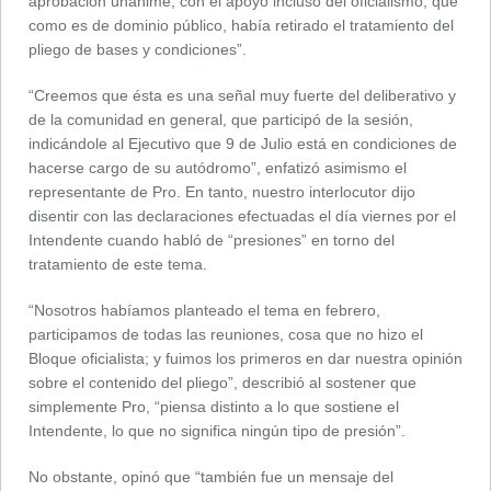
aprobación unánime, con el apoyo incluso del oficialismo, que
como es de dominio público, había retirado el tratamiento del
pliego de bases y condiciones”.
“Creemos que ésta es una señal muy fuerte del deliberativo y
de la comunidad en general, que participó de la sesión,
indicándole al Ejecutivo que 9 de Julio está en condiciones de
hacerse cargo de su autódromo”, enfatizó asimismo el
representante de Pro. En tanto, nuestro interlocutor dijo
disentir con las declaraciones efectuadas el día viernes por el
Intendente cuando habló de “presiones” en torno del
tratamiento de este tema.
“Nosotros habíamos planteado el tema en febrero,
participamos de todas las reuniones, cosa que no hizo el
Bloque oficialista; y fuimos los primeros en dar nuestra opinión
sobre el contenido del pliego”, describió al sostener que
simplemente Pro, “piensa distinto a lo que sostiene el
Intendente, lo que no significa ningún tipo de presión”.
No obstante, opinó que “también fue un mensaje del