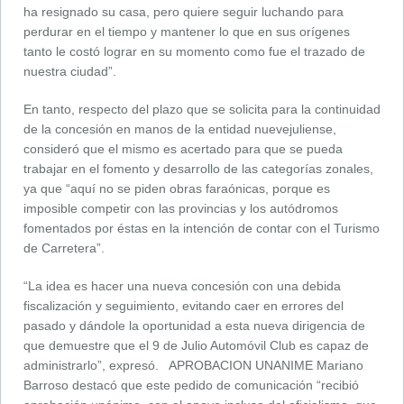
ha resignado su casa, pero quiere seguir luchando para
perdurar en el tiempo y mantener lo que en sus orígenes
tanto le costó lograr en su momento como fue el trazado de
nuestra ciudad”.
En tanto, respecto del plazo que se solicita para la continuidad
de la concesión en manos de la entidad nuevejuliense,
consideró que el mismo es acertado para que se pueda
trabajar en el fomento y desarrollo de las categorías zonales,
ya que “aquí no se piden obras faraónicas, porque es
imposible competir con las provincias y los autódromos
fomentados por éstas en la intención de contar con el Turismo
de Carretera”.
“La idea es hacer una nueva concesión con una debida
fiscalización y seguimiento, evitando caer en errores del
pasado y dándole la oportunidad a esta nueva dirigencia de
que demuestre que el 9 de Julio Automóvil Club es capaz de
administrarlo”, expresó. APROBACION UNANIME Mariano
Barroso destacó que este pedido de comunicación “recibió