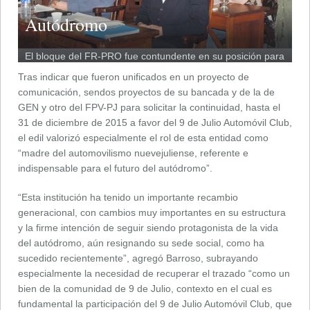
Autódromo
El bloque del FR-PRO fue contundente en su posición para
que la ciudad recupere el autódromo.
Tras indicar que fueron unificados en un proyecto de
comunicación, sendos proyectos de su bancada y de la de
GEN y otro del FPV-PJ para solicitar la continuidad, hasta el
31 de diciembre de 2015 a favor del 9 de Julio Automóvil Club,
el edil valorizó especialmente el rol de esta entidad como
“madre del automovilismo nuevejuliense, referente e
indispensable para el futuro del autódromo”.
“Esta institución ha tenido un importante recambio
generacional, con cambios muy importantes en su estructura
y la firme intención de seguir siendo protagonista de la vida
del autódromo, aún resignando su sede social, como ha
sucedido recientemente”, agregó Barroso, subrayando
especialmente la necesidad de recuperar el trazado “como un
bien de la comunidad de 9 de Julio, contexto en el cual es
fundamental la participación del 9 de Julio Automóvil Club, que