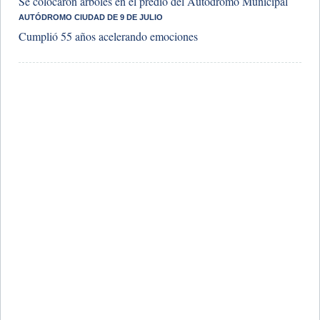
Se colocaron árboles en el predio del Autódromo Municipal
​AUTÓDROMO CIUDAD DE 9 DE JULIO
Cumplió 55 años acelerando emociones