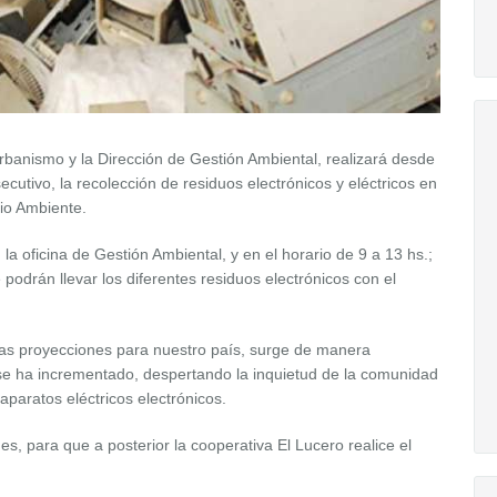
rbanismo y la Dirección de Gestión Ambiental, realizará desde
cutivo, la recolección de residuos electrónicos y eléctricos en
io Ambiente.
 la oficina de Gestión Ambiental, y en el horario de 9 a 13 hs.;
podrán llevar los diferentes residuos electrónicos con el
 las proyecciones para nuestro país, surge de manera
se ha incrementado, despertando la inquietud de la comunidad
 aparatos eléctricos electrónicos.
s, para que a posterior la cooperativa El Lucero realice el