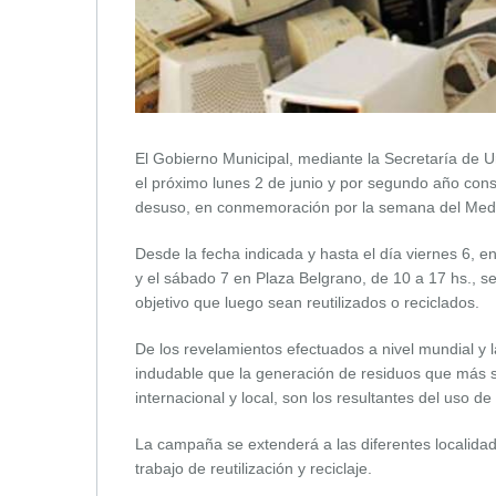
El Gobierno Municipal, mediante la Secretaría de U
el próximo lunes 2 de junio y por segundo año conse
desuso, en conmemoración por la semana del Med
Desde la fecha indicada y hasta el día viernes 6, en
y el sábado 7 en Plaza Belgrano, de 10 a 17 hs., se 
objetivo que luego sean reutilizados o reciclados.
De los revelamientos efectuados a nivel mundial y
indudable que la generación de residuos que más 
internacional y local, son los resultantes del uso de
La campaña se extenderá a las diferentes localidade
trabajo de reutilización y reciclaje.