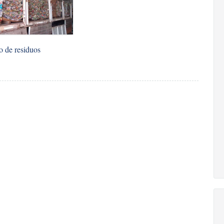
 de residuos
s