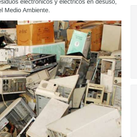
esiduos electrónicos y eléctricos en desuso,
l Medio Ambiente.