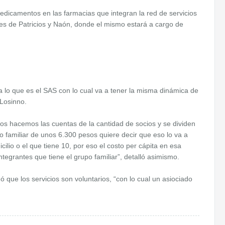
icamentos en las farmacias que integran la red de servicios
ades de Patricios y Naón, donde el mismo estará a cargo de
a lo que es el SAS con lo cual va a tener la misma dinámica de
 Losinno.
ros hacemos las cuentas de la cantidad de socios y se dividen
o familiar de unos 6.300 pesos quiere decir que eso lo va a
ilio o el que tiene 10, por eso el costo per cápita en esa
tegrantes que tiene el grupo familiar”, detalló asimismo.
ó que los servicios son voluntarios, “con lo cual un asiociado