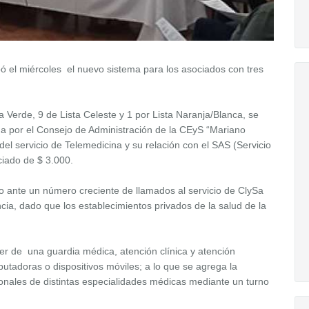
ó el miércoles el nuevo sistema para los asociados con tres
 Verde, 9 de Lista Celeste y 1 por Lista Naranja/Blanca, se
da por el Consejo de Administración de la CEyS “Mariano
 del servicio de Telemedicina y su relación con el SAS (Servicio
ciado de $ 3.000.
io ante un número creciente de llamados al servicio de ClySa
ia, dado que los establecimientos privados de la salud de la
er de una guardia médica, atención clínica y atención
putadoras o dispositivos móviles; a lo que se agrega la
sionales de distintas especialidades médicas mediante un turno