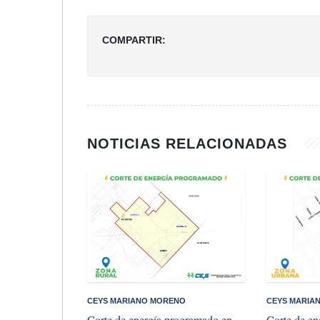
COMPARTIR:
NOTICIAS RELACIONADAS
CEYS MARIANO MORENO
CEYS MARIA
Corte de energía programado en
Corte de en