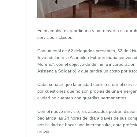
En asamblea extraordinaria y por mayoría se aprob
servicios incluidos.
Con un total de 62 delegados presentes, 52 de Lista
llevó adelante la Asamblea Extraordinaria convoca
Moreno”, con el objetivo de definir la incorporación
Asistencia Solidario) y que tendrá un costo por aso
Cabe señalar que la entidad decidió crear el servic
por cuestiones que no son propias de una emergenc
ciudad no cuentan con guardias permanentes.
Con el nuevo servicio, los asociados podrán dispon
pediátrica las 24 horas del día a través de sus com
posibilidad de hacer una interconsulta, ante profe
previo.