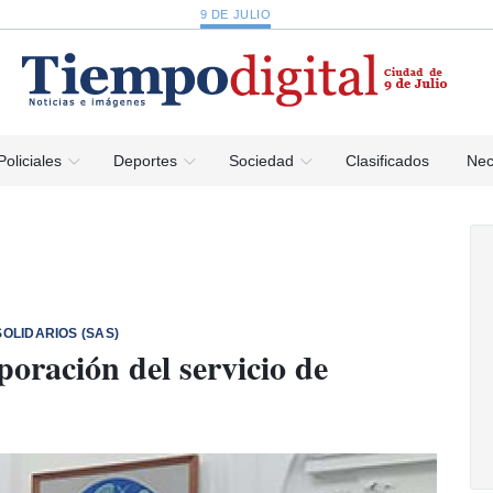
9 DE JULIO
Policiales
Deportes
Sociedad
Clasificados
Nec
OLIDARIOS (SAS)
oración del servicio de