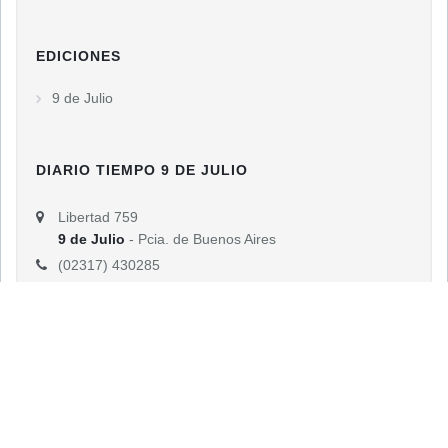
EDICIONES
9 de Julio
DIARIO TIEMPO 9 DE JULIO
Libertad 759
9 de Julio
- Pcia. de Buenos Aires
(02317) 430285
info@diariotiempodigital.com