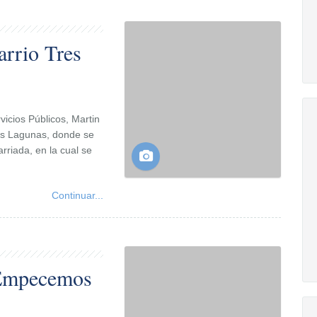
arrio Tres
vicios Públicos, Martin
res Lagunas, donde se
rriada, en la cual se
Continuar...
“Empecemos