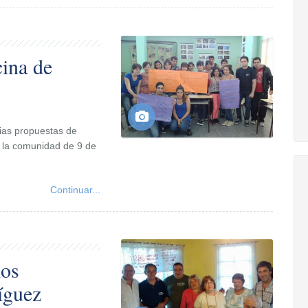
cina de
rias propuestas de
a la comunidad de 9 de
Continuar...
los
íguez