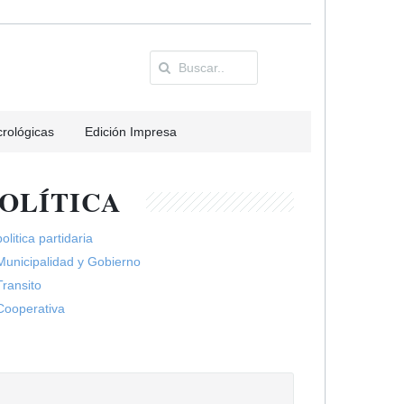
rológicas
Edición Impresa
OLÍTICA
politica partidaria
Municipalidad y Gobierno
Transito
Cooperativa