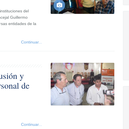
nstituciones del
ncejal Guillermo
ersas entidades de la
Continuar...
usión y
rsonal de
Continuar...