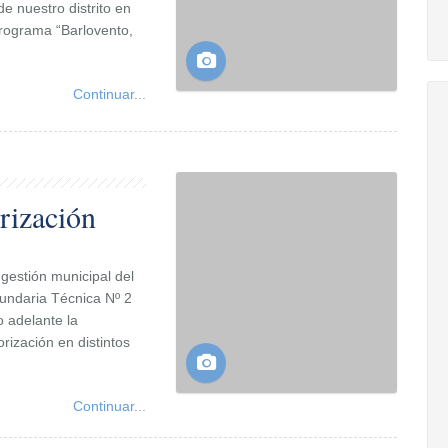
e nuestro distrito en
programa “Barlovento,
Continuar...
rización
gestión municipal del
cundaria Técnica Nº 2
 adelante la
ización en distintos
Continuar...