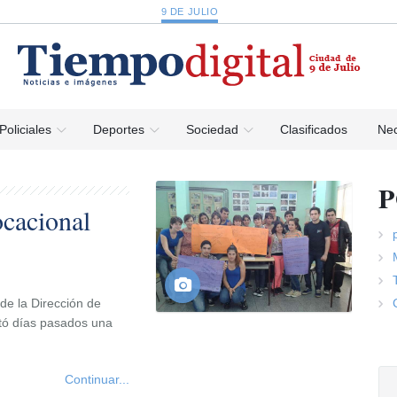
9 DE JULIO
Policiales
Deportes
Sociedad
Clasificados
Nec
P
ocacional
de la Dirección de
etó días pasados una
Continuar...