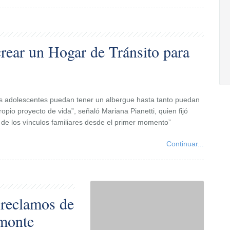
rear un Hogar de Tránsito para
os adolescentes puedan tener un albergue hasta tanto puedan
ropio proyecto de vida”, señaló Mariana Pianetti, quien fijó
o de los vínculos familiares desde el primer momento”
Continuar...
 reclamos de
amonte