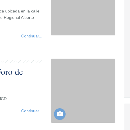
ica ubicada en la calle
do Regional Alberto
Continuar...
Foro de
HCD.
Continuar...