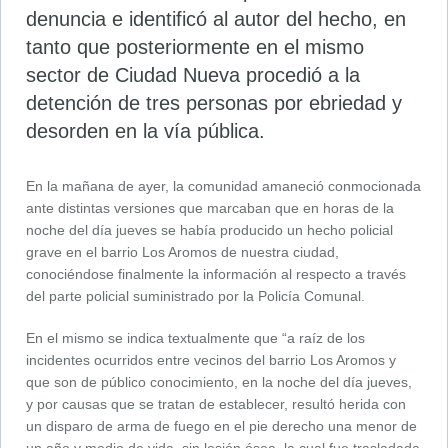
denuncia e identificó al autor del hecho, en
tanto que posteriormente en el mismo
sector de Ciudad Nueva procedió a la
detención de tres personas por ebriedad y
desorden en la vía pública.
En la mañana de ayer, la comunidad amaneció conmocionada
ante distintas versiones que marcaban que en horas de la
noche del día jueves se había producido un hecho policial
grave en el barrio Los Aromos de nuestra ciudad,
conociéndose finalmente la información al respecto a través
del parte policial suministrado por la Policía Comunal.
En el mismo se indica textualmente que “a raíz de los
incidentes ocurridos entre vecinos del barrio Los Aromos y
que son de público conocimiento, en la noche del día jueves,
y por causas que se tratan de establecer, resultó herida con
un disparo de arma de fuego en el pie derecho una menor de
un año y medio de vida, sin lesión ósea, la cual fue trasladada