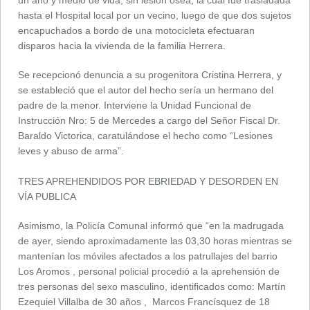
hasta el Hospital local por un vecino, luego de que dos sujetos
encapuchados a bordo de una motocicleta efectuaran
disparos hacia la vivienda de la familia Herrera.
Se recepcionó denuncia a su progenitora Cristina Herrera, y
se estableció que el autor del hecho sería un hermano del
padre de la menor. Interviene la Unidad Funcional de
Instrucción Nro: 5 de Mercedes a cargo del Señor Fiscal Dr.
Baraldo Victorica, caratulándose el hecho como “Lesiones
leves y abuso de arma”.
TRES APREHENDIDOS POR EBRIEDAD Y DESORDEN EN
VÍA PUBLICA
Asimismo, la Policía Comunal informó que “en la madrugada
de ayer, siendo aproximadamente las 03,30 horas mientras se
mantenían los móviles afectados a los patrullajes del barrio
Los Aromos , personal policial procedió a la aprehensión de
tres personas del sexo masculino, identificados como: Martín
Ezequiel Villalba de 30 años , Marcos Francísquez de 18