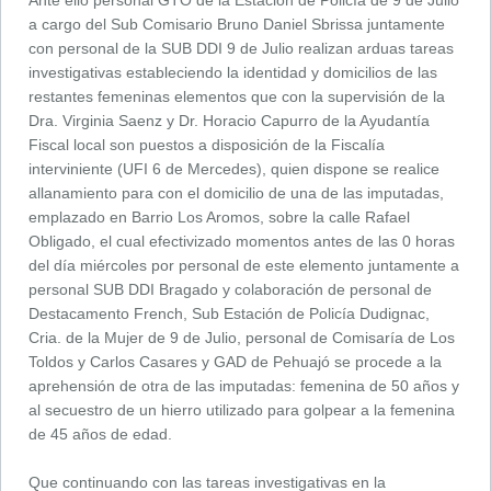
Ante ello personal GTO de la Estación de Policía de 9 de Julio
a cargo del Sub Comisario Bruno Daniel Sbrissa juntamente
con personal de la SUB DDI 9 de Julio realizan arduas tareas
investigativas estableciendo la identidad y domicilios de las
restantes femeninas elementos que con la supervisión de la
Dra. Virginia Saenz y Dr. Horacio Capurro de la Ayudantía
Fiscal local son puestos a disposición de la Fiscalía
interviniente (UFI 6 de Mercedes), quien dispone se realice
allanamiento para con el domicilio de una de las imputadas,
emplazado en Barrio Los Aromos, sobre la calle Rafael
Obligado, el cual efectivizado momentos antes de las 0 horas
del día miércoles por personal de este elemento juntamente a
personal SUB DDI Bragado y colaboración de personal de
Destacamento French, Sub Estación de Policía Dudignac,
Cria. de la Mujer de 9 de Julio, personal de Comisaría de Los
Toldos y Carlos Casares y GAD de Pehuajó se procede a la
aprehensión de otra de las imputadas: femenina de 50 años y
al secuestro de un hierro utilizado para golpear a la femenina
de 45 años de edad.
Que continuando con las tareas investigativas en la