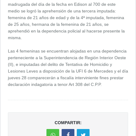
madrugada del día de la fecha en Edison al 700 de este
medio se logró la aprehensión de una tercera imputada:
femenina de 21 años de edad y de la 4ª imputada, femenina
de 25 años, hermana de la femenina de 21 años, se
aprehendió en la dependencia policial al hacerse presente la
misma.
Las 4 femeninas se encuentran alojadas en una dependencia
perteneciente a la Superintendencia de Región Interior Oeste
(II), e imputadas del delito de Tentativa de Homicidio y
Lesiones Leves a disposición de la UFI 6 de Mercedes y el día
jueves 28 comparecerán a fiscalía interviniente fines prestar
declaración indagatoria a tenor Art 308 del C.P.P.
COMPARTIR: