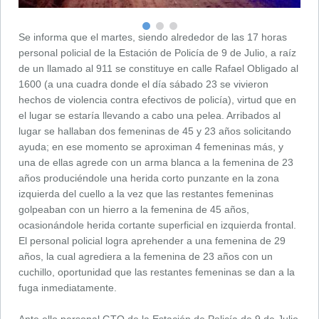
Se informa que el martes, siendo alrededor de las 17 horas
personal policial de la Estación de Policía de 9 de Julio, a raíz
de un llamado al 911 se constituye en calle Rafael Obligado al
1600 (a una cuadra donde el día sábado 23 se vivieron
hechos de violencia contra efectivos de policía), virtud que en
el lugar se estaría llevando a cabo una pelea. Arribados al
lugar se hallaban dos femeninas de 45 y 23 años solicitando
ayuda; en ese momento se aproximan 4 femeninas más, y
una de ellas agrede con un arma blanca a la femenina de 23
años produciéndole una herida corto punzante en la zona
izquierda del cuello a la vez que las restantes femeninas
golpeaban con un hierro a la femenina de 45 años,
ocasionándole herida cortante superficial en izquierda frontal.
El personal policial logra aprehender a una femenina de 29
años, la cual agrediera a la femenina de 23 años con un
cuchillo, oportunidad que las restantes femeninas se dan a la
fuga inmediatamente.