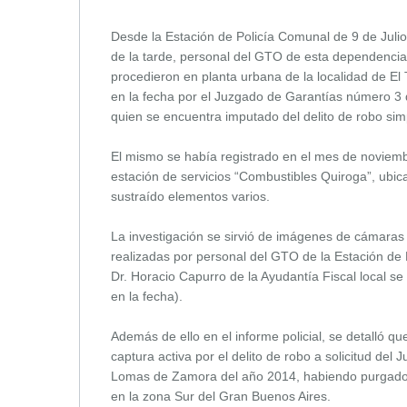
Desde la Estación de Policía Comunal de 9 de Julio
de la tarde, personal del GTO de esta dependenci
procedieron en planta urbana de la localidad de El T
en la fecha por el Juzgado de Garantías número 3
quien se encuentra imputado del delito de robo sim
El mismo se había registrado en el mes de noviemb
estación de servicios “Combustibles Quiroga”, ubic
sustraído elementos varios.
La investigación se sirvió de imágenes de cámaras
realizadas por personal del GTO de la Estación de 
Dr. Horacio Capurro de la Ayudantía Fiscal local se
en la fecha).
Además de ello en el informe policial, se detalló q
captura activa por el delito de robo a solicitud de
Lomas de Zamora del año 2014, habiendo purgado c
en la zona Sur del Gran Buenos Aires.