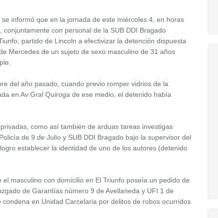
 se informó que en la jornada de este miércoles 4, en horas
a, conjuntamente con personal de la SUB DDI Bragado
iunfo, partido de Lincoln a efectivizar la detención dispuesta
 de Mercedes de un sujeto de sexo masculino de 31 años
ple.
re del año pasado, cuando previo romper vidrios de la
ada en Av Gral Quiroga de ese medio, el detenido había
 privadas, como así también de arduas tareas investigas
Policía de 9 de Julio y SUB DDI Bragado bajo la supervisor del
 logro establecer la identidad de uno de los autores (detenido
ue el masculino con domicilio en El Triunfo poseía un pedido de
l Juzgado de Garantías número 9 de Avellaneda y UFI 1 de
ondena en Unidad Carcelaria por delitos de robos ocurridos