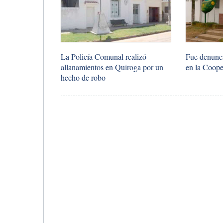
La Policía Comunal realizó
Fue denunc
allanamientos en Quiroga por un
en la Coope
hecho de robo