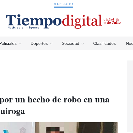
9 DE JULIO
Policiales
Deportes
Sociedad
Clasificados
Nec
 por un hecho de robo en una
Quiroga