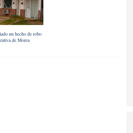
iado un hecho de robo
rativa de Morea