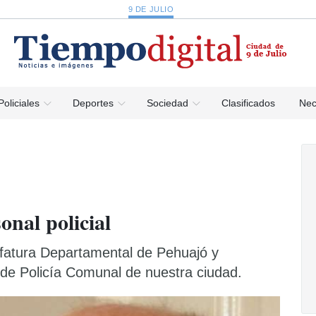
9 DE JULIO
Policiales
Deportes
Sociedad
Clasificados
Nec
onal policial
efatura Departamental de Pehuajó y
n de Policía Comunal de nuestra ciudad.