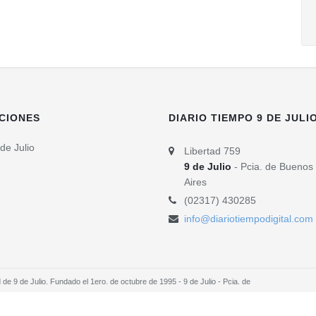
CIONES
DIARIO TIEMPO 9 DE JULI
de Julio
Libertad 759
9 de Julio
- Pcia. de Buenos
Aires
(02317) 430285
info@diariotiempodigital.com
e 9 de Julio. Fundado el 1ero. de octubre de 1995 - 9 de Julio - Pcia. de