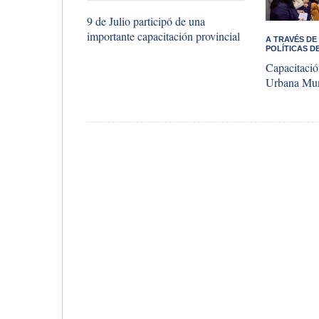
9 de Julio participó de una
importante capacitación provincial
A TRAVÉS DE
POLÍTICAS D
Capacitació
Urbana Mun