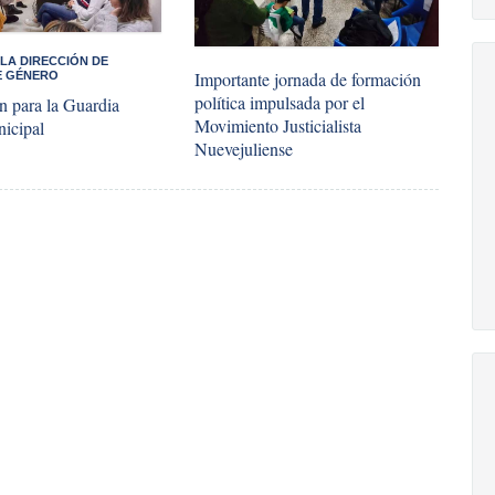
 LA DIRECCIÓN DE
Importante jornada de formación
E GÉNERO
política impulsada por el
n para la Guardia
Movimiento Justicialista
icipal
Nuevejuliense