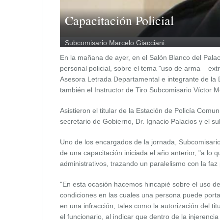
Capacitación Policial
Subcomisario Marcelo Giacciani.
En la mañana de ayer, en el Salón Blanco del Palaci
personal policial, sobre el tema "uso de arma – extr
Asesora Letrada Departamental e integrante de la 
también el Instructor de Tiro Subcomisario Víctor M
Asistieron el titular de la Estación de Policía Comu
secretario de Gobierno, Dr. Ignacio Palacios y el su
Uno de los encargados de la jornada, Subcomisario
de una capacitación iniciada el año anterior, "a lo
administrativos, trazando un paralelismo con la faz 
"En esta ocasión hacemos hincapié sobre el uso de
condiciones en las cuales una persona puede portar
en una infracción, tales como la autorización del tit
el funcionario, al indicar que dentro de la injerenc